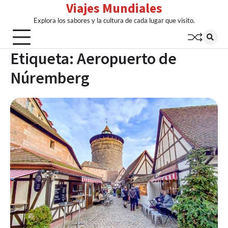
Viajes Mundiales
Skip
to
Explora los sabores y la cultura de cada lugar que visito.
content
Etiqueta:
Aeropuerto de
Núremberg