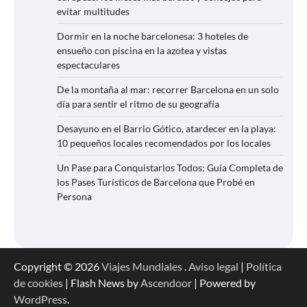
evitar multitudes
Dormir en la noche barcelonesa: 3 hoteles de
ensueño con piscina en la azotea y vistas
espectaculares
De la montaña al mar: recorrer Barcelona en un solo
día para sentir el ritmo de su geografía
Desayuno en el Barrio Gótico, atardecer en la playa:
10 pequeños locales recomendados por los locales
Un Pase para Conquistarlos Todos: Guía Completa de
los Pases Turísticos de Barcelona que Probé en
Persona
Copyright © 2026
Viajes Mundiales
.
Aviso legal
|
Política
de cookies
| Flash News by
Ascendoor
| Powered by
WordPress
.