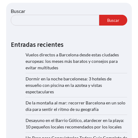
Buscar
Buscar
Entradas recientes
Vuelos directos a Barcelona desde estas ciudades
europeas: los meses más baratos y consejos para
evitar multitudes
Dormir en la noche barcelonesa: 3 hoteles de
ensueño con piscina en la azotea y vistas
espectaculares
De la montaña al mar: recorrer Barcelona en un solo
día para sentir el ritmo de su geografía
Desayuno en el Barrio Gótico, atardecer en la playa:
10 pequeños locales recomendados por los locales
Un Pase para Conquistarlos Todos: Guía Completa de