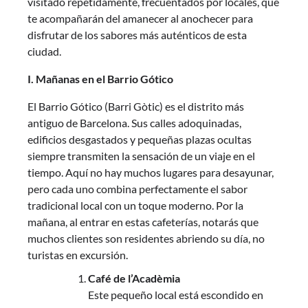
visitado repetidamente, frecuentados por locales, que
te acompañarán del amanecer al anochecer para
disfrutar de los sabores más auténticos de esta
ciudad.
I. Mañanas en el Barrio Gótico
El Barrio Gótico (Barri Gòtic) es el distrito más
antiguo de Barcelona. Sus calles adoquinadas,
edificios desgastados y pequeñas plazas ocultas
siempre transmiten la sensación de un viaje en el
tiempo. Aquí no hay muchos lugares para desayunar,
pero cada uno combina perfectamente el sabor
tradicional local con un toque moderno. Por la
mañana, al entrar en estas cafeterías, notarás que
muchos clientes son residentes abriendo su día, no
turistas en excursión.
Café de l’Acadèmia
Este pequeño local está escondido en