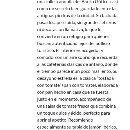
una calle tranquila del Barrio Gótico, casi
como un secreto bien guardado entre las
antiguas piedras de la ciudad. Su fachada
pasa desapercibida, sin grandes letreros
ni decoración llamativa, lo que lo
convierte en un refugio para quienes
buscan autenticidad lejos del bullicio
turístico. El interior es acogedor y
cómodo, con un aire sobrio que recuerda
a las cafeterías clásicas de antaño, donde
el tiempo parece ir un poco más lento. Su
desayuno estrella es la clásica “tostada
con tomate” (pan con tomate), elaborada
con pan hecho en casa que se tuesta
justo en el momento, acompañado de
una salsa de tomate fresca que combina
un toque dulce y ácido, perfecto para
abrir el apetito. Recomiendo
especialmente su tabla de jamón ibérico,