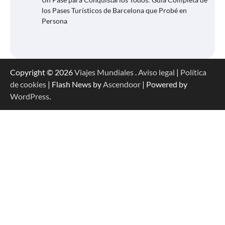
los Pases Turísticos de Barcelona que Probé en
Persona
Copyright © 2026
Viajes Mundiales
.
Aviso legal
|
Política
de cookies
| Flash News by
Ascendoor
| Powered by
WordPress
.