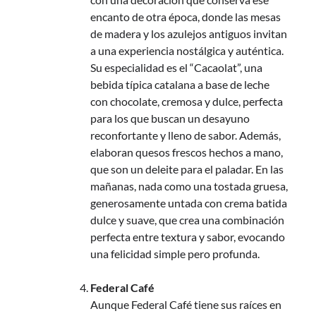
encanto de otra época, donde las mesas
de madera y los azulejos antiguos invitan
a una experiencia nostálgica y auténtica.
Su especialidad es el “Cacaolat”, una
bebida típica catalana a base de leche
con chocolate, cremosa y dulce, perfecta
para los que buscan un desayuno
reconfortante y lleno de sabor. Además,
elaboran quesos frescos hechos a mano,
que son un deleite para el paladar. En las
mañanas, nada como una tostada gruesa,
generosamente untada con crema batida
dulce y suave, que crea una combinación
perfecta entre textura y sabor, evocando
una felicidad simple pero profunda.
Federal Café
Aunque Federal Café tiene sus raíces en