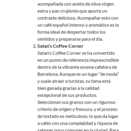
acompañada con aceite de oliva virgen
extra y pan crujiente que aporta un
contraste delicioso. Acompañar esto con
un café español intenso y aromático es la
forma ideal de despertar todos los
sentidos y prepararse para el día.
Satan’s Coffee Corner
Satan’s Coffee Corner se ha convertido
en un punto de referencia imprescindible
dentro de la vibrante escena cafetera de
Barcelona. Aunque es un lugar “de moda”
y suele atraer a turistas, su fama está
bien ganada gracias a la calidad
excepcional de sus productos.
Seleccionan sus granos con un riguroso
criterio de origen y frescura, y el proceso
de tostado es meticuloso, lo que da lugar
a cafés con una complejidad y riqueza de
sabores poco comunes en la ciudad. Para