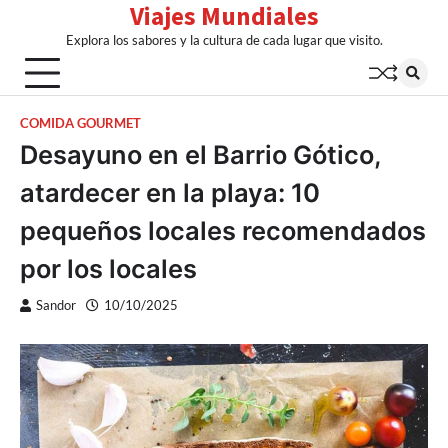
Viajes Mundiales
Skip
to
Explora los sabores y la cultura de cada lugar que visito.
content
COMIDA GOURMET
Desayuno en el Barrio Gótico,
atardecer en la playa: 10
pequeños locales recomendados
por los locales
Sandor
10/10/2025