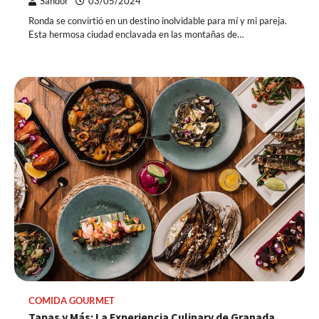
Sandor
03/05/2024
Ronda se convirtió en un destino inolvidable para mí y mi pareja.
Esta hermosa ciudad enclavada en las montañas de…
COMIDA GOURMET
Tapas y Más: La Experiencia Culinary de Granada