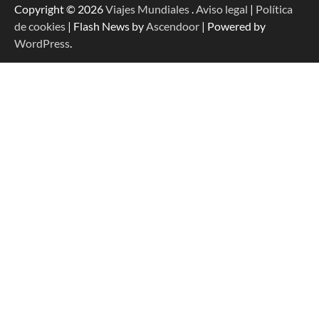
Copyright © 2026
Viajes Mundiales
.
Aviso legal
|
Política
de cookies
| Flash News by
Ascendoor
| Powered by
WordPress
.