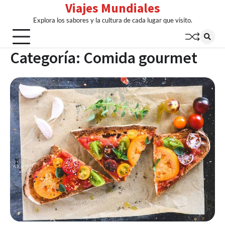
Viajes Mundiales
Skip
to
Explora los sabores y la cultura de cada lugar que visito.
content
Categoría:
Comida gourmet