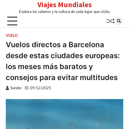
Viajes Mundiales
Skip
to
Explora los sabores y la cultura de cada lugar que visito.
content
VUELO
Vuelos directos a Barcelona
desde estas ciudades europeas:
los meses más baratos y
consejos para evitar multitudes
Sandor
09/12/2025