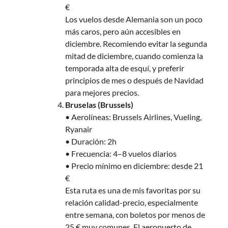
€
Los vuelos desde Alemania son un poco
más caros, pero aún accesibles en
diciembre. Recomiendo evitar la segunda
mitad de diciembre, cuando comienza la
temporada alta de esquí, y preferir
principios de mes o después de Navidad
para mejores precios.
Bruselas (Brussels)
• Aerolíneas: Brussels Airlines, Vueling,
Ryanair
• Duración: 2h
• Frecuencia: 4–8 vuelos diarios
• Precio mínimo en diciembre: desde 21
€
Esta ruta es una de mis favoritas por su
relación calidad-precio, especialmente
entre semana, con boletos por menos de
25 € muy comunes. El aeropuerto de