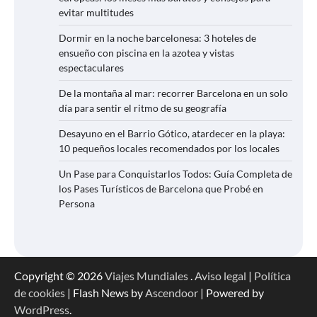
evitar multitudes
Dormir en la noche barcelonesa: 3 hoteles de
ensueño con piscina en la azotea y vistas
espectaculares
De la montaña al mar: recorrer Barcelona en un solo
día para sentir el ritmo de su geografía
Desayuno en el Barrio Gótico, atardecer en la playa:
10 pequeños locales recomendados por los locales
Un Pase para Conquistarlos Todos: Guía Completa de
los Pases Turísticos de Barcelona que Probé en
Persona
Copyright © 2026
Viajes Mundiales
.
Aviso legal
|
Política
de cookies
| Flash News by
Ascendoor
| Powered by
WordPress
.