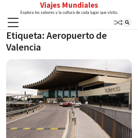
Viajes Mundiales
Skip
to
Explora los sabores y la cultura de cada lugar que visito.
content
Etiqueta:
Aeropuerto de
Valencia