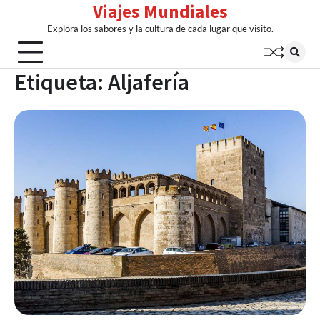
Viajes Mundiales
Skip
to
Explora los sabores y la cultura de cada lugar que visito.
content
Etiqueta:
Aljafería