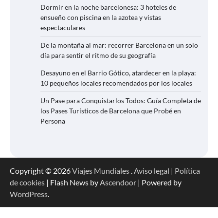
Dormir en la noche barcelonesa: 3 hoteles de
ensueño con piscina en la azotea y vistas
espectaculares
De la montaña al mar: recorrer Barcelona en un solo
día para sentir el ritmo de su geografía
Desayuno en el Barrio Gótico, atardecer en la playa:
10 pequeños locales recomendados por los locales
Un Pase para Conquistarlos Todos: Guía Completa de
los Pases Turísticos de Barcelona que Probé en
Persona
Copyright © 2026
Viajes Mundiales
.
Aviso legal
|
Política
de cookies
| Flash News by
Ascendoor
| Powered by
WordPress
.