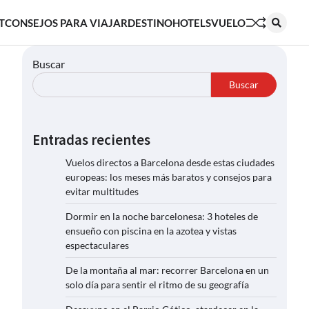
T
CONSEJOS PARA VIAJAR
DESTINO
HOTELS
VUELO
Buscar
Buscar
Entradas recientes
Vuelos directos a Barcelona desde estas ciudades
europeas: los meses más baratos y consejos para
evitar multitudes
Dormir en la noche barcelonesa: 3 hoteles de
ensueño con piscina en la azotea y vistas
espectaculares
De la montaña al mar: recorrer Barcelona en un
solo día para sentir el ritmo de su geografía