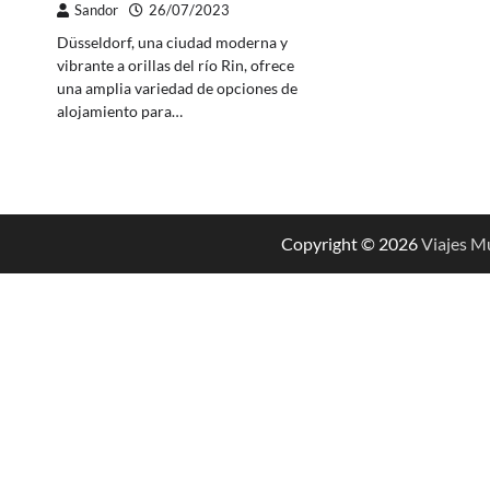
Sandor
26/07/2023
Düsseldorf, una ciudad moderna y
vibrante a orillas del río Rin, ofrece
una amplia variedad de opciones de
alojamiento para…
Copyright © 2026
Viajes M