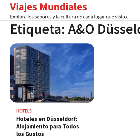
Viajes Mundiales
Skip
to
Explora los sabores y la cultura de cada lugar que visito.
content
Etiqueta:
A&O Düssel
HOTELS
Hoteles en Düsseldorf:
Alojamiento para Todos
los Gustos