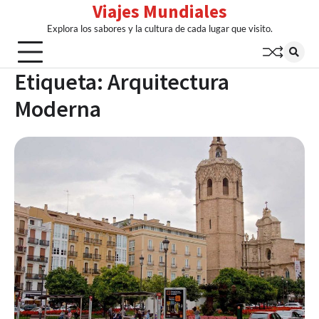
Viajes Mundiales
Skip
to
Explora los sabores y la cultura de cada lugar que visito.
content
Etiqueta:
Arquitectura
Moderna