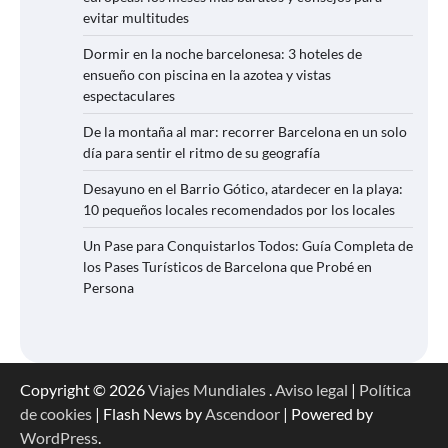
evitar multitudes
Dormir en la noche barcelonesa: 3 hoteles de
ensueño con piscina en la azotea y vistas
espectaculares
De la montaña al mar: recorrer Barcelona en un solo
día para sentir el ritmo de su geografía
Desayuno en el Barrio Gótico, atardecer en la playa:
10 pequeños locales recomendados por los locales
Un Pase para Conquistarlos Todos: Guía Completa de
los Pases Turísticos de Barcelona que Probé en
Persona
Copyright © 2026
Viajes Mundiales
.
Aviso legal
|
Política
de cookies
| Flash News by
Ascendoor
| Powered by
WordPress
.