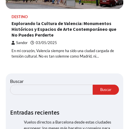
DESTINO
Explorando la Cultura de Valencia: Monumentos
Históricos y Espacios de Arte Contemporáneo que
No Puedes Perderte
Sandor
03/05/2025
En mi corazón, Valencia siempre ha sido una ciudad cargada de
tensión cultural. No es tan solemne como Madrid, ni…
Buscar
Buscar
Entradas recientes
Vuelos directos a Barcelona desde estas ciudades
europeas: los meses más baratos y consejos para