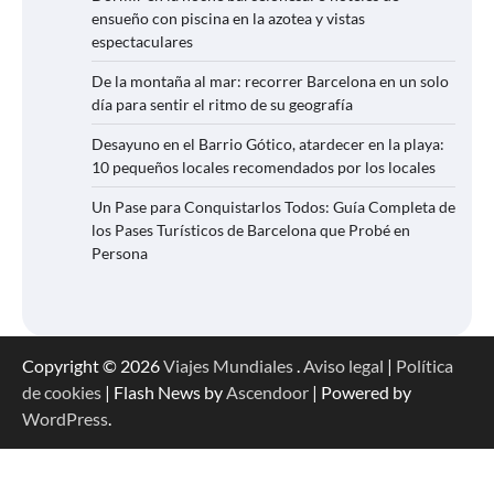
ensueño con piscina en la azotea y vistas
espectaculares
De la montaña al mar: recorrer Barcelona en un solo
día para sentir el ritmo de su geografía
Desayuno en el Barrio Gótico, atardecer en la playa:
10 pequeños locales recomendados por los locales
Un Pase para Conquistarlos Todos: Guía Completa de
los Pases Turísticos de Barcelona que Probé en
Persona
Copyright © 2026
Viajes Mundiales
.
Aviso legal
|
Política
de cookies
| Flash News by
Ascendoor
| Powered by
WordPress
.