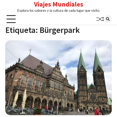
Viajes Mundiales
Skip
to
Explora los sabores y la cultura de cada lugar que visito.
content
Etiqueta:
Bürgerpark