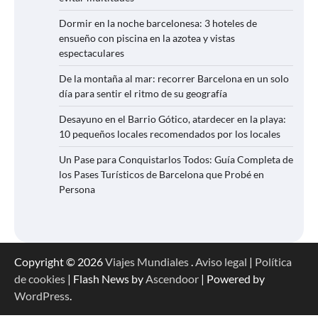
Dormir en la noche barcelonesa: 3 hoteles de
ensueño con piscina en la azotea y vistas
espectaculares
De la montaña al mar: recorrer Barcelona en un solo
día para sentir el ritmo de su geografía
Desayuno en el Barrio Gótico, atardecer en la playa:
10 pequeños locales recomendados por los locales
Un Pase para Conquistarlos Todos: Guía Completa de
los Pases Turísticos de Barcelona que Probé en
Persona
Copyright © 2026
Viajes Mundiales
.
Aviso legal
|
Política
de cookies
| Flash News by
Ascendoor
| Powered by
WordPress
.