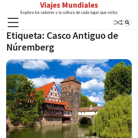
Viajes Mundiales
Skip
to
Explora los sabores y la cultura de cada lugar que visito.
content
Etiqueta:
Casco Antiguo de
Núremberg