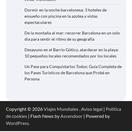
Dormir en la noche barcelonesa: 3 hoteles de
ensueño con piscina en la azotea y vistas
espectaculares
De la montaña al mar: recorrer Barcelona en un solo
día para sentir el ritmo de su geografía
Desayuno en el Barrio Gótico, atardecer en la playa:
10 pequeños locales recomendados por los locales
Un Pase para Conquistarlos Todos: Guía Completa de
los Pases Turísticos de Barcelona que Probé en
Persona
Copyright © 2026
Viajes Mundiales
.
Aviso legal
|
Política
de cookies
| Flash News by
Ascendoor
| Powered by
WordPress
.