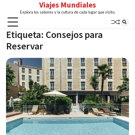
Viajes Mundiales
Skip
to
Explora los sabores y la cultura de cada lugar que visito.
content
Etiqueta:
Consejos para
Reservar