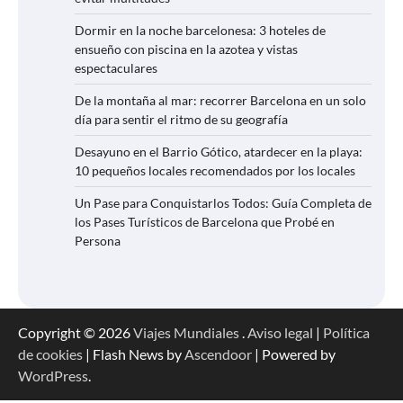
Dormir en la noche barcelonesa: 3 hoteles de
ensueño con piscina en la azotea y vistas
espectaculares
De la montaña al mar: recorrer Barcelona en un solo
día para sentir el ritmo de su geografía
Desayuno en el Barrio Gótico, atardecer en la playa:
10 pequeños locales recomendados por los locales
Un Pase para Conquistarlos Todos: Guía Completa de
los Pases Turísticos de Barcelona que Probé en
Persona
Copyright © 2026
Viajes Mundiales
.
Aviso legal
|
Política
de cookies
| Flash News by
Ascendoor
| Powered by
WordPress
.