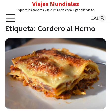
Viajes Mundiales
Skip
to
Explora los sabores y la cultura de cada lugar que visito.
content
Etiqueta:
Cordero al Horno