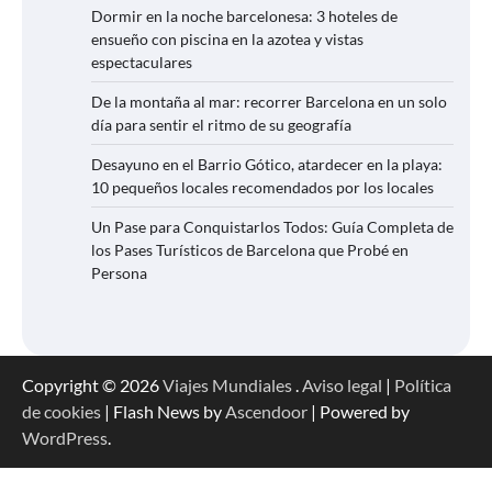
Dormir en la noche barcelonesa: 3 hoteles de
ensueño con piscina en la azotea y vistas
espectaculares
De la montaña al mar: recorrer Barcelona en un solo
día para sentir el ritmo de su geografía
Desayuno en el Barrio Gótico, atardecer en la playa:
10 pequeños locales recomendados por los locales
Un Pase para Conquistarlos Todos: Guía Completa de
los Pases Turísticos de Barcelona que Probé en
Persona
Copyright © 2026
Viajes Mundiales
.
Aviso legal
|
Política
de cookies
| Flash News by
Ascendoor
| Powered by
WordPress
.