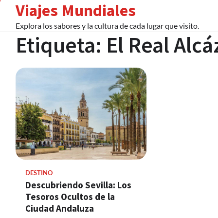
Viajes Mundiales
Skip
to
Explora los sabores y la cultura de cada lugar que visito.
content
Etiqueta:
El Real Alcá
DESTINO
Descubriendo Sevilla: Los
Tesoros Ocultos de la
Ciudad Andaluza