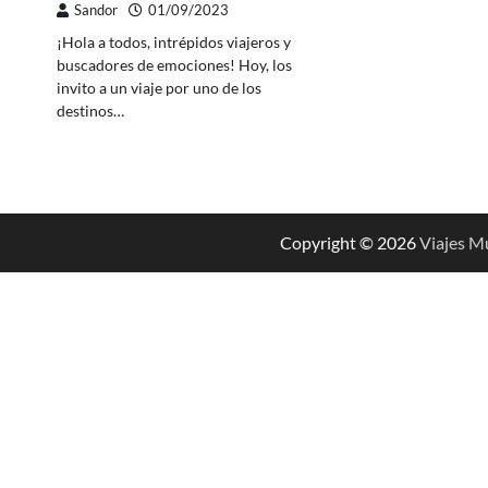
Sandor
01/09/2023
¡Hola a todos, intrépidos viajeros y
buscadores de emociones! Hoy, los
invito a un viaje por uno de los
destinos…
Copyright © 2026
Viajes M