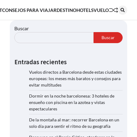
T
CONSEJOS PARA VIAJAR
DESTINO
HOTELS
VUELO
Buscar
Buscar
Entradas recientes
Vuelos directos a Barcelona desde estas ciudades
europeas: los meses más baratos y consejos para
evitar multitudes
Dormir en la noche barcelonesa: 3 hoteles de
ensueño con piscina en la azotea y vistas
espectaculares
De la montaña al mar: recorrer Barcelona en un
solo día para sentir el ritmo de su geografía