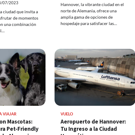
8/07/2023
Hannover, la vibrante ciudad en el
norte de Alemania, ofrece una
 ciudad que invita a
amplia gama de opciones de
disfrutar de momentos
hospedaje para satisfacer las…
Con una combinación
al…
A VIAJAR
VUELO
on Mascotas:
Aeropuerto de Hannover:
ra Pet-Friendly
Tu Ingreso a la Ciudad