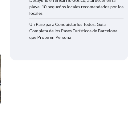
Desayuno en el Barrio Gótico, atardecer en la
playa: 10 pequeños locales recomendados por los
locales
Un Pase para Conquistarlos Todos: Guía
Completa de los Pases Turísticos de Barcelona
que Probé en Persona