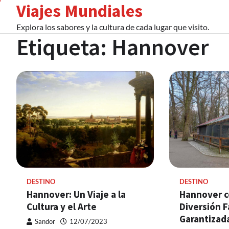
Viajes Mundiales
Skip
to
Explora los sabores y la cultura de cada lugar que visito.
content
Etiqueta:
Hannover
DESTINO
DESTINO
Hannover: Un Viaje a la
Hannover c
Cultura y el Arte
Diversión F
Garantizad
Sandor
12/07/2023