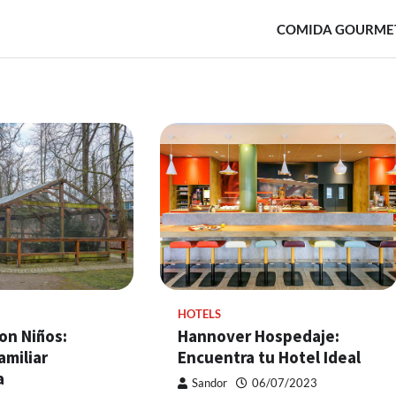
COMIDA GOURME
HOTELS
on Niños:
Hannover Hospedaje:
amiliar
Encuentra tu Hotel Ideal
a
Sandor
06/07/2023