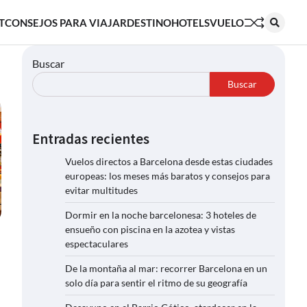
T
CONSEJOS PARA VIAJAR
DESTINO
HOTELS
VUELO
Buscar
Buscar
Entradas recientes
Vuelos directos a Barcelona desde estas ciudades
europeas: los meses más baratos y consejos para
evitar multitudes
Dormir en la noche barcelonesa: 3 hoteles de
ensueño con piscina en la azotea y vistas
espectaculares
De la montaña al mar: recorrer Barcelona en un
solo día para sentir el ritmo de su geografía