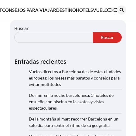
T
CONSEJOS PARA VIAJAR
DESTINO
HOTELS
VUELO
Buscar
Buscar
Entradas recientes
Vuelos directos a Barcelona desde estas ciudades
europeas: los meses más baratos y consejos para
evitar multitudes
Dormir en la noche barcelonesa: 3 hoteles de
ensueño con piscina en la azotea y vistas
espectaculares
De la montaña al mar: recorrer Barcelona en un
solo día para sentir el ritmo de su geografía