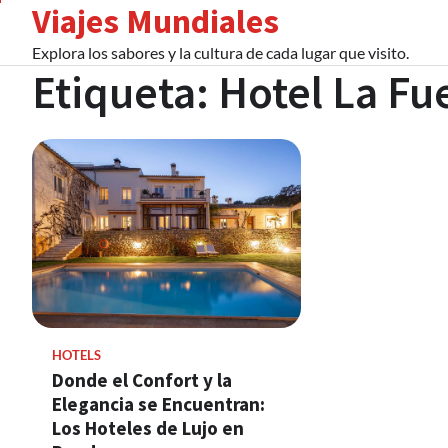
Viajes Mundiales
Skip
to
Explora los sabores y la cultura de cada lugar que visito.
content
Etiqueta:
Hotel La Fu
HOTELS
Donde el Confort y la
Elegancia se Encuentran:
Los Hoteles de Lujo en