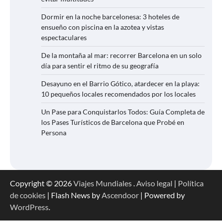
Dormir en la noche barcelonesa: 3 hoteles de
ensueño con piscina en la azotea y vistas
espectaculares
De la montaña al mar: recorrer Barcelona en un solo
día para sentir el ritmo de su geografía
Desayuno en el Barrio Gótico, atardecer en la playa:
10 pequeños locales recomendados por los locales
Un Pase para Conquistarlos Todos: Guía Completa de
los Pases Turísticos de Barcelona que Probé en
Persona
Copyright © 2026
Viajes Mundiales
.
Aviso legal
|
Política
de cookies
| Flash News by
Ascendoor
| Powered by
WordPress
.