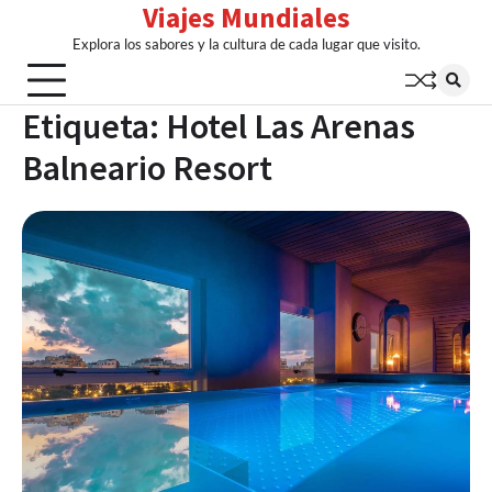
Viajes Mundiales
Skip
to
Explora los sabores y la cultura de cada lugar que visito.
content
Etiqueta:
Hotel Las Arenas
Balneario Resort