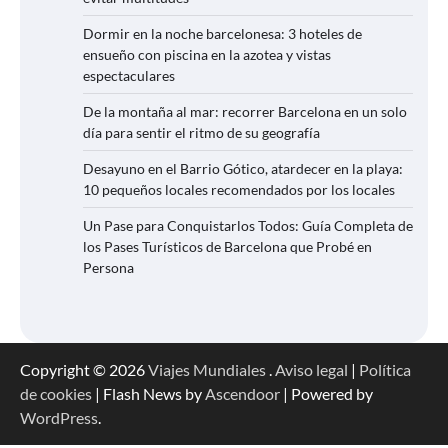
Dormir en la noche barcelonesa: 3 hoteles de
ensueño con piscina en la azotea y vistas
espectaculares
De la montaña al mar: recorrer Barcelona en un solo
día para sentir el ritmo de su geografía
Desayuno en el Barrio Gótico, atardecer en la playa:
10 pequeños locales recomendados por los locales
Un Pase para Conquistarlos Todos: Guía Completa de
los Pases Turísticos de Barcelona que Probé en
Persona
Copyright © 2026
Viajes Mundiales
.
Aviso legal
|
Política
de cookies
| Flash News by
Ascendoor
| Powered by
WordPress
.