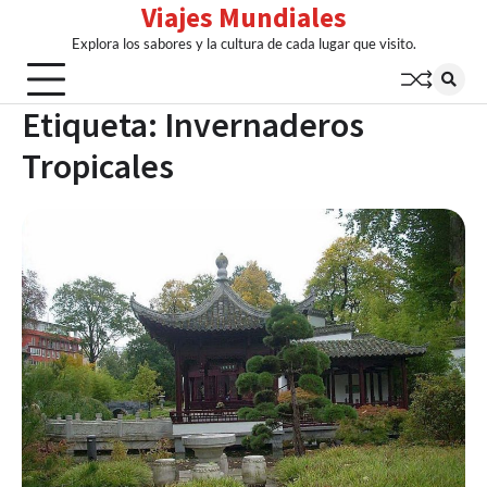
Viajes Mundiales
Skip
to
Explora los sabores y la cultura de cada lugar que visito.
content
Etiqueta:
Invernaderos
Tropicales