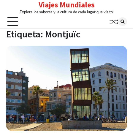
Viajes Mundiales
Skip
to
Explora los sabores y la cultura de cada lugar que visito.
content
Etiqueta:
Montjuïc