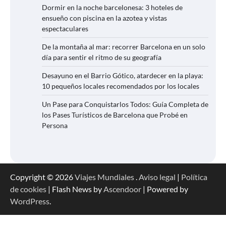
Dormir en la noche barcelonesa: 3 hoteles de
ensueño con piscina en la azotea y vistas
espectaculares
De la montaña al mar: recorrer Barcelona en un solo
día para sentir el ritmo de su geografía
Desayuno en el Barrio Gótico, atardecer en la playa:
10 pequeños locales recomendados por los locales
Un Pase para Conquistarlos Todos: Guía Completa de
los Pases Turísticos de Barcelona que Probé en
Persona
Copyright © 2026
Viajes Mundiales
.
Aviso legal
|
Política
de cookies
| Flash News by
Ascendoor
| Powered by
WordPress
.