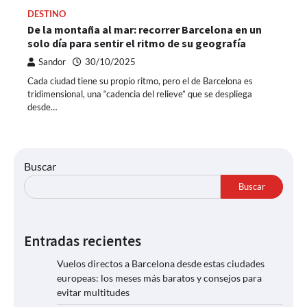
DESTINO
De la montaña al mar: recorrer Barcelona en un
solo día para sentir el ritmo de su geografía
Sandor
30/10/2025
Cada ciudad tiene su propio ritmo, pero el de Barcelona es
tridimensional, una “cadencia del relieve” que se despliega
desde…
Buscar
Buscar
Entradas recientes
Vuelos directos a Barcelona desde estas ciudades
europeas: los meses más baratos y consejos para
evitar multitudes