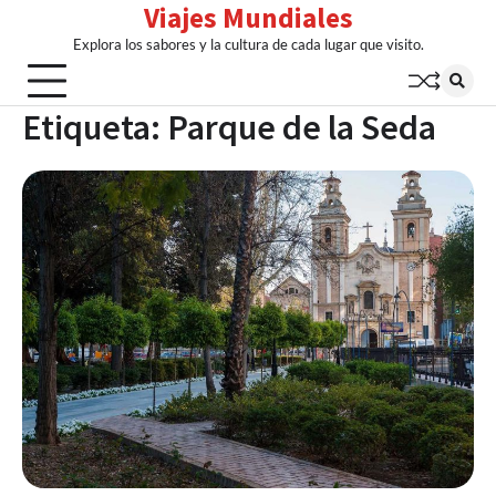
Viajes Mundiales
Skip
to
Explora los sabores y la cultura de cada lugar que visito.
content
Etiqueta:
Parque de la Seda