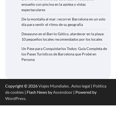
ensueño con piscina en la azotea y vistas
espectaculares
De la montaña al mar: recorrer Barcelona en un solo
día para sentir el ritmo de su geografía
Desayuno en el Barrio Gótico, atardecer en la playa:
10 pequeños locales recomendados por los locales
Un Pase para Conquistarlos Todos: Guía Completa de
los Pases Turísticos de Barcelona que Probé en
Persona
Copyright © 2026
Viajes Mundiales
.
Aviso legal
|
Política
de cookies
| Flash News by
Ascendoor
| Powered by
WordPress
.