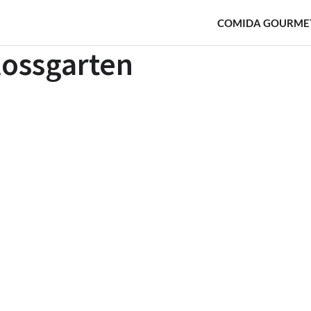
COMIDA GOURME
lossgarten