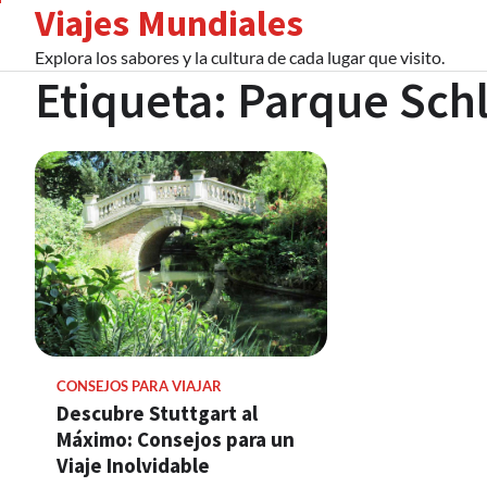
Viajes Mundiales
Skip
to
Explora los sabores y la cultura de cada lugar que visito.
content
Etiqueta:
Parque Sch
CONSEJOS PARA VIAJAR
Descubre Stuttgart al
Máximo: Consejos para un
Viaje Inolvidable