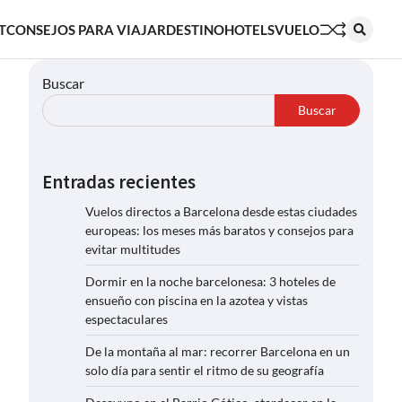
T
CONSEJOS PARA VIAJAR
DESTINO
HOTELS
VUELO
Buscar
Buscar
Entradas recientes
Vuelos directos a Barcelona desde estas ciudades
europeas: los meses más baratos y consejos para
evitar multitudes
Dormir en la noche barcelonesa: 3 hoteles de
ensueño con piscina en la azotea y vistas
espectaculares
De la montaña al mar: recorrer Barcelona en un
solo día para sentir el ritmo de su geografía