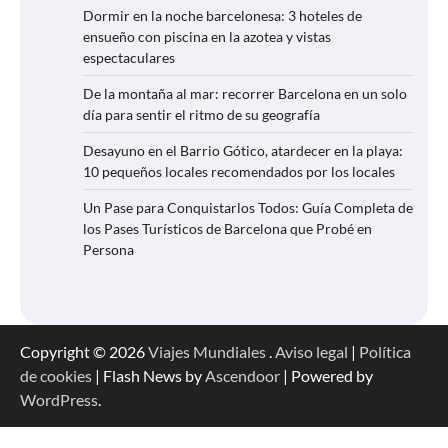
Dormir en la noche barcelonesa: 3 hoteles de
ensueño con piscina en la azotea y vistas
espectaculares
De la montaña al mar: recorrer Barcelona en un solo
día para sentir el ritmo de su geografía
Desayuno en el Barrio Gótico, atardecer en la playa:
10 pequeños locales recomendados por los locales
Un Pase para Conquistarlos Todos: Guía Completa de
los Pases Turísticos de Barcelona que Probé en
Persona
Copyright © 2026
Viajes Mundiales
.
Aviso legal
|
Política
de cookies
| Flash News by
Ascendoor
| Powered by
WordPress
.