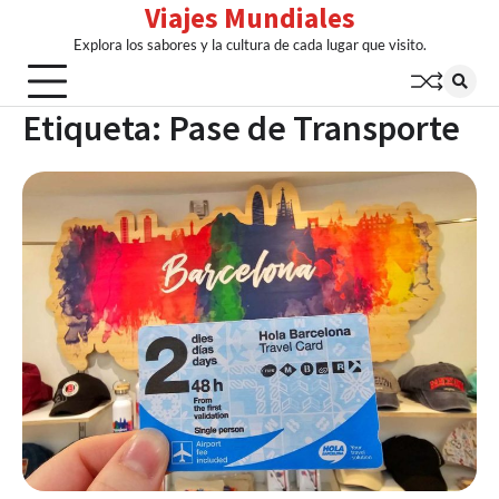
Viajes Mundiales
Skip
to
Explora los sabores y la cultura de cada lugar que visito.
content
Etiqueta:
Pase de Transporte