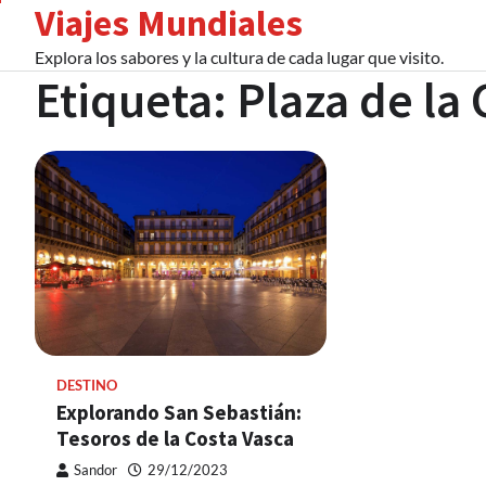
Viajes Mundiales
Skip
to
Explora los sabores y la cultura de cada lugar que visito.
content
Etiqueta:
Plaza de la
DESTINO
Explorando San Sebastián:
Tesoros de la Costa Vasca
Sandor
29/12/2023