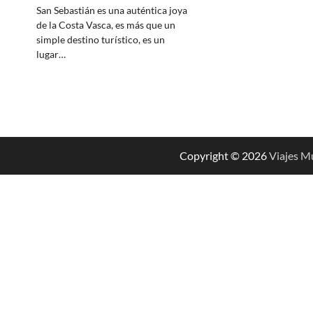
San Sebastián es una auténtica joya
de la Costa Vasca, es más que un
simple destino turístico, es un
lugar…
Copyright © 2026
Viajes M