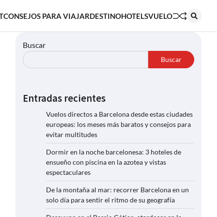
T
CONSEJOS PARA VIAJAR
DESTINO
HOTELS
VUELO
Buscar
Buscar
Entradas recientes
Vuelos directos a Barcelona desde estas ciudades
europeas: los meses más baratos y consejos para
evitar multitudes
Dormir en la noche barcelonesa: 3 hoteles de
ensueño con piscina en la azotea y vistas
espectaculares
De la montaña al mar: recorrer Barcelona en un
solo día para sentir el ritmo de su geografía