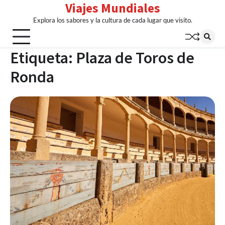
Viajes Mundiales
Skip
to
Explora los sabores y la cultura de cada lugar que visito.
content
Etiqueta:
Plaza de Toros de
Ronda