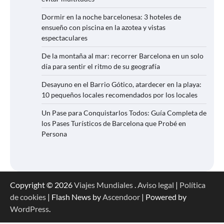
Dormir en la noche barcelonesa: 3 hoteles de
ensueño con piscina en la azotea y vistas
espectaculares
De la montaña al mar: recorrer Barcelona en un solo
día para sentir el ritmo de su geografía
Desayuno en el Barrio Gótico, atardecer en la playa:
10 pequeños locales recomendados por los locales
Un Pase para Conquistarlos Todos: Guía Completa de
los Pases Turísticos de Barcelona que Probé en
Persona
Copyright © 2026
Viajes Mundiales
.
Aviso legal
|
Política
de cookies
| Flash News by
Ascendoor
| Powered by
WordPress
.