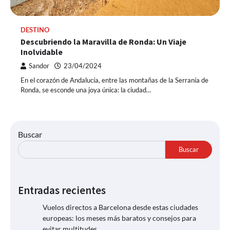
DESTINO
Descubriendo la Maravilla de Ronda: Un Viaje
Inolvidable
Sandor
23/04/2024
En el corazón de Andalucía, entre las montañas de la Serranía de
Ronda, se esconde una joya única: la ciudad…
Buscar
Buscar
Entradas recientes
Vuelos directos a Barcelona desde estas ciudades
europeas: los meses más baratos y consejos para
evitar multitudes