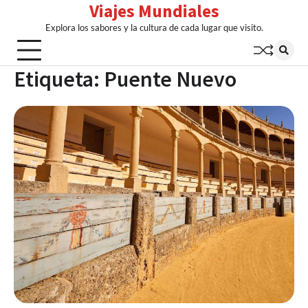
Viajes Mundiales
Skip
to
Explora los sabores y la cultura de cada lugar que visito.
content
Etiqueta:
Puente Nuevo