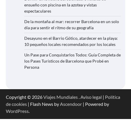
ensueño con piscina en la azotea y vistas
espectaculares
De la montaña al mar: recorrer Barcelona en un solo
día para sentir el ritmo de su geografía
Desayuno en el Barrio Gótico, atardecer en la playa:
10 pequeños locales recomendados por los locales
Un Pase para Conquistarlos Todos: Guía Completa de
los Pases Turísticos de Barcelona que Probé en
Persona
Copyright © 2026
Viajes Mundiales
.
Aviso legal
|
Política
de cookies
| Flash News by
Ascendoor
| Powered by
WordPress
.