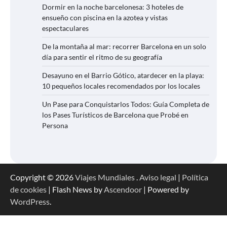
Dormir en la noche barcelonesa: 3 hoteles de
ensueño con piscina en la azotea y vistas
espectaculares
De la montaña al mar: recorrer Barcelona en un solo
día para sentir el ritmo de su geografía
Desayuno en el Barrio Gótico, atardecer en la playa:
10 pequeños locales recomendados por los locales
Un Pase para Conquistarlos Todos: Guía Completa de
los Pases Turísticos de Barcelona que Probé en
Persona
Copyright © 2026
Viajes Mundiales
.
Aviso legal
|
Política
de cookies
| Flash News by
Ascendoor
| Powered by
WordPress
.