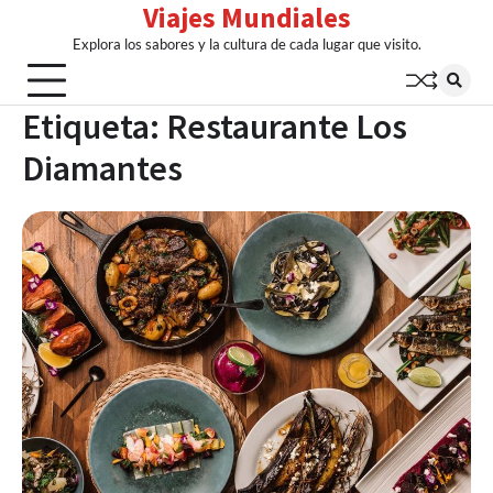
Viajes Mundiales
Skip
to
Explora los sabores y la cultura de cada lugar que visito.
content
Etiqueta:
Restaurante Los
Diamantes