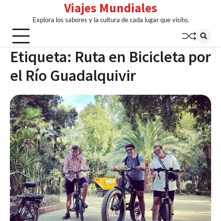
Viajes Mundiales
Skip
to
Explora los sabores y la cultura de cada lugar que visito.
content
Etiqueta:
Ruta en Bicicleta por
el Río Guadalquivir