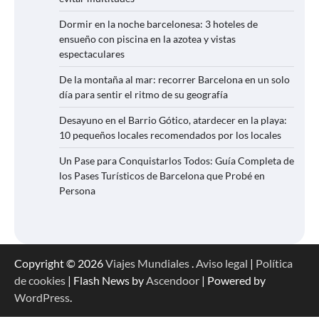
Dormir en la noche barcelonesa: 3 hoteles de
ensueño con piscina en la azotea y vistas
espectaculares
De la montaña al mar: recorrer Barcelona en un solo
día para sentir el ritmo de su geografía
Desayuno en el Barrio Gótico, atardecer en la playa:
10 pequeños locales recomendados por los locales
Un Pase para Conquistarlos Todos: Guía Completa de
los Pases Turísticos de Barcelona que Probé en
Persona
Copyright © 2026
Viajes Mundiales
.
Aviso legal
|
Política
de cookies
| Flash News by
Ascendoor
| Powered by
WordPress
.