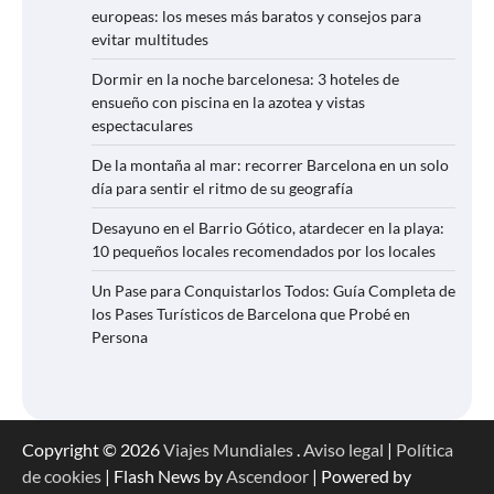
europeas: los meses más baratos y consejos para
evitar multitudes
Dormir en la noche barcelonesa: 3 hoteles de
ensueño con piscina en la azotea y vistas
espectaculares
De la montaña al mar: recorrer Barcelona en un solo
día para sentir el ritmo de su geografía
Desayuno en el Barrio Gótico, atardecer en la playa:
10 pequeños locales recomendados por los locales
Un Pase para Conquistarlos Todos: Guía Completa de
los Pases Turísticos de Barcelona que Probé en
Persona
Copyright © 2026
Viajes Mundiales
.
Aviso legal
|
Política
de cookies
| Flash News by
Ascendoor
| Powered by