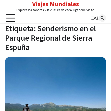
Viajes Mundiales
Skip
to
Explora los sabores y la cultura de cada lugar que visito.
content
Etiqueta:
Senderismo en el
Parque Regional de Sierra
Espuña