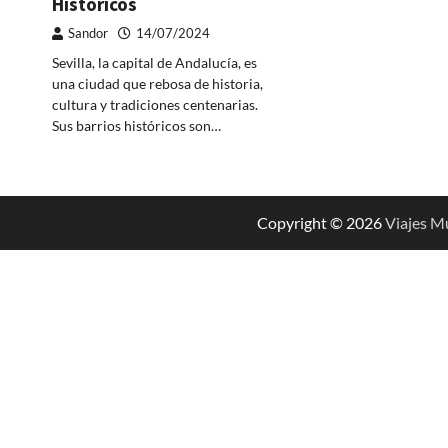
Históricos
Sandor
14/07/2024
Sevilla, la capital de Andalucía, es
una ciudad que rebosa de historia,
cultura y tradiciones centenarias.
Sus barrios históricos son…
Copyright © 2026
Viajes M