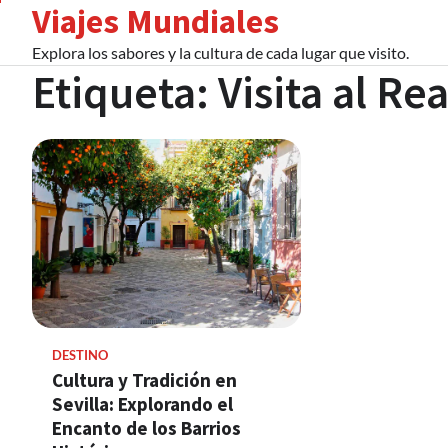
Viajes Mundiales
Skip
to
Explora los sabores y la cultura de cada lugar que visito.
content
Etiqueta:
Visita al Re
DESTINO
Cultura y Tradición en
Sevilla: Explorando el
Encanto de los Barrios