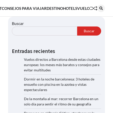
T
CONSEJOS PARA VIAJAR
DESTINO
HOTELS
VUELO
Buscar
Buscar
Entradas recientes
Vuelos directos a Barcelona desde estas ciudades
europeas: los meses más baratos y consejos para
evitar multitudes
Dormir en la noche barcelonesa: 3 hoteles de
ensueño con piscina en la azotea y vistas
espectaculares
De la montaña al mar: recorrer Barcelona en un
solo día para sentir el ritmo de su geografía