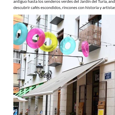
antiguo hasta los senderos verdes del Jardín del Turia, and
descubrir cafés escondidos, rincones con historia y artista