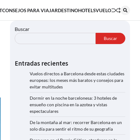
T
CONSEJOS PARA VIAJAR
DESTINO
HOTELS
VUELO
Buscar
Buscar
Entradas recientes
Vuelos directos a Barcelona desde estas ciudades
europeas: los meses más baratos y consejos para
evitar multitudes
Dormir en la noche barcelonesa: 3 hoteles de
ensueño con piscina en la azotea y vistas
espectaculares
De la montaña al mar: recorrer Barcelona en un
solo día para sentir el ritmo de su geografía