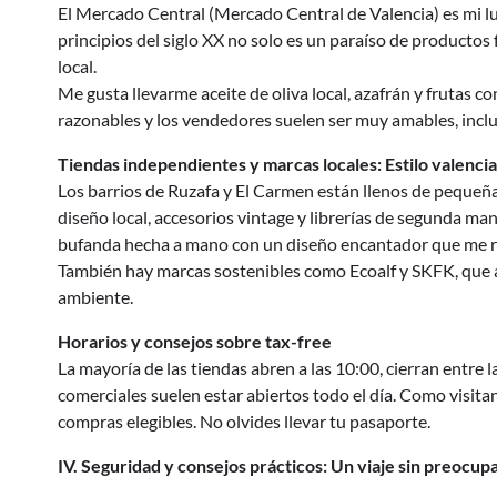
El Mercado Central (Mercado Central de Valencia) es mi l
principios del siglo XX no solo es un paraíso de productos 
local.
Me gusta llevarme aceite de oliva local, azafrán y frutas c
razonables y los vendedores suelen ser muy amables, inclu
Tiendas independientes y marcas locales: Estilo valenci
Los barrios de Ruzafa y El Carmen están llenos de pequeña
diseño local, accesorios vintage y librerías de segunda m
bufanda hecha a mano con un diseño encantador que me re
También hay marcas sostenibles como Ecoalf y SKFK, que 
ambiente.
Horarios y consejos sobre tax-free
La mayoría de las tiendas abren a las 10:00, cierran entre l
comerciales suelen estar abiertos todo el día. Como visita
compras elegibles. No olvides llevar tu pasaporte.
IV. Seguridad y consejos prácticos: Un viaje sin preocup