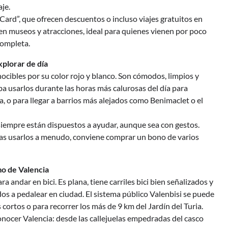
aje.
Card”, que ofrecen descuentos o incluso viajes gratuitos en
en museos y atracciones, ideal para quienes vienen por poco
completa.
plorar de día
cibles por su color rojo y blanco. Son cómodos, limpios y
a usarlos durante las horas más calurosas del día para
, o para llegar a barrios más alejados como Benimaclet o el
 siempre están dispuestos a ayudar, aunque sea con gestos.
aneas usarlos a menudo, conviene comprar un bono de varios
mo de Valencia
andar en bici. Es plana, tiene carriles bici bien señalizados y
s a pedalear en ciudad. El sistema público Valenbisi se puede
s cortos o para recorrer los más de 9 km del Jardín del Turia.
onocer Valencia: desde las callejuelas empedradas del casco