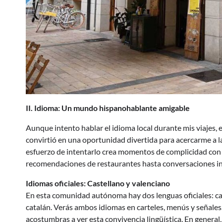
II. Idioma: Un mundo hispanohablante amigable
Aunque intento hablar el idioma local durante mis viajes, 
convirtió en una oportunidad divertida para acercarme a la
esfuerzo de intentarlo crea momentos de complicidad con 
recomendaciones de restaurantes hasta conversaciones i
Idiomas oficiales: Castellano y valenciano
En esta comunidad autónoma hay dos lenguas oficiales: cas
catalán. Verás ambos idiomas en carteles, menús y señales
acostumbras a ver esta convivencia lingüística. En general, 