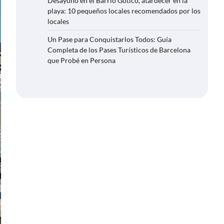
Desayuno en el Barrio Gótico, atardecer en la
playa: 10 pequeños locales recomendados por los
locales
Un Pase para Conquistarlos Todos: Guía
Completa de los Pases Turísticos de Barcelona
que Probé en Persona