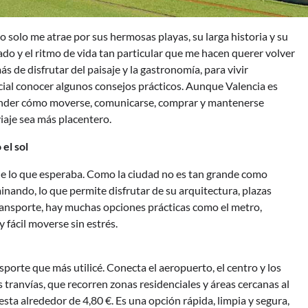
o solo me atrae por sus hermosas playas, su larga historia y su
ado y el ritmo de vida tan particular que me hacen querer volver
ás de disfrutar del paisaje y la gastronomía, para vivir
cial conocer algunos consejos prácticos. Aunque Valencia es
tender cómo moverse, comunicarse, comprar y mantenerse
iaje sea más placentero.
 el sol
e lo que esperaba. Como la ciudad no es tan grande como
nando, lo que permite disfrutar de su arquitectura, plazas
transporte, hay muchas opciones prácticas como el metro,
 fácil moverse sin estrés.
porte que más utilicé. Conecta el aeropuerto, el centro y los
 tranvías, que recorren zonas residenciales y áreas cercanas al
esta alrededor de 4,80 €. Es una opción rápida, limpia y segura,