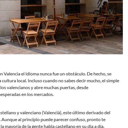
en Valencia el idioma nunca fue un obstáculo. De hecho, se
 cultura local. Incluso cuando no sabes decir mucho, el simple
los valencianos y abre muchas puertas, desde
nesperadas en los mercados.
tellano y valenciano (Valencià), este último derivado del
. Aunque al principio puede parecer confuso, pronto te
la mayoría de la gente habla castellano en su día a día,