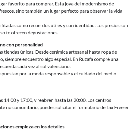
ugar favorito para comprar. Esta joya del modernismo de
frescos, sino también un lugar perfecto para observar la vida
onfitadas como recuerdos útiles y con identidad. Los precios son
so te ofrecen degustaciones.
ano con personalidad
s tiendas únicas. Desde cerámica artesanal hasta ropa de
ano, siempre encuentro algo especial. En Ruzafa compré una
cuerda cada vez al sol valenciano.
apuestan por la moda responsable y el cuidado del medio
as 14:00 y 17:00, y reabren hasta las 20:00. Los centros
nte no comunitario, puedes solicitar el formulario de Tax Free en
aciones empieza en los detalles