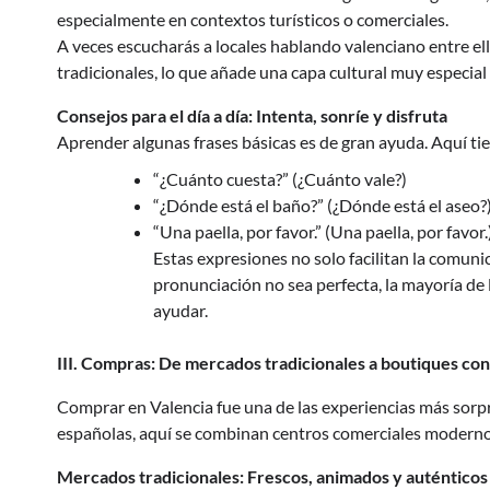
especialmente en contextos turísticos o comerciales.
A veces escucharás a locales hablando valenciano entre ell
tradicionales, lo que añade una capa cultural muy especial a
Consejos para el día a día: Intenta, sonríe y disfruta
Aprender algunas frases básicas es de gran ayuda. Aquí tie
“¿Cuánto cuesta?” (¿Cuánto vale?)
“¿Dónde está el baño?” (¿Dónde está el aseo?
“Una paella, por favor.” (Una paella, por favor.
Estas expresiones no solo facilitan la comuni
pronunciación no sea perfecta, la mayoría de
ayudar.
III. Compras: De mercados tradicionales a boutiques co
Comprar en Valencia fue una de las experiencias más sorpr
españolas, aquí se combinan centros comerciales modernos
Mercados tradicionales: Frescos, animados y auténticos