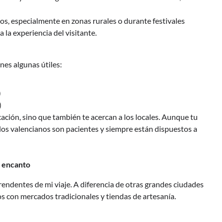
os, especialmente en zonas rurales o durante festivales
 la experiencia del visitante.
nes algunas útiles:
)
)
cación, sino que también te acercan a los locales. Aunque tu
 los valencianos son pacientes y siempre están dispuestos a
n encanto
endentes de mi viaje. A diferencia de otras grandes ciudades
 con mercados tradicionales y tiendas de artesanía.