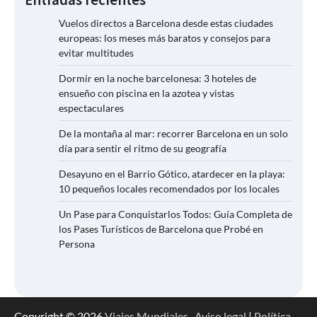
Entradas recientes
Vuelos directos a Barcelona desde estas ciudades
europeas: los meses más baratos y consejos para
evitar multitudes
Dormir en la noche barcelonesa: 3 hoteles de
ensueño con piscina en la azotea y vistas
espectaculares
De la montaña al mar: recorrer Barcelona en un solo
día para sentir el ritmo de su geografía
Desayuno en el Barrio Gótico, atardecer en la playa:
10 pequeños locales recomendados por los locales
Un Pase para Conquistarlos Todos: Guía Completa de
los Pases Turísticos de Barcelona que Probé en
Persona
Copyright © 2026
Viajes Mundiales
.
Aviso legal
|
Política