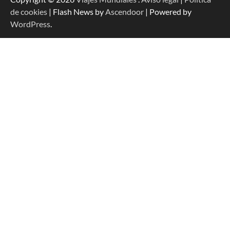
de cookies
| Flash News by
Ascendoor
| Powered by
WordPress
.