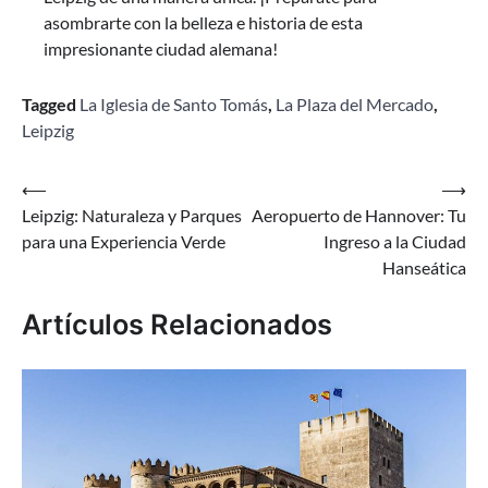
asombrarte con la belleza e historia de esta
impresionante ciudad alemana!
Tagged
La Iglesia de Santo Tomás
,
La Plaza del Mercado
,
Leipzig
Navegación
⟵
⟶
Leipzig: Naturaleza y Parques
Aeropuerto de Hannover: Tu
de
para una Experiencia Verde
Ingreso a la Ciudad
entradas
Hanseática
Artículos Relacionados