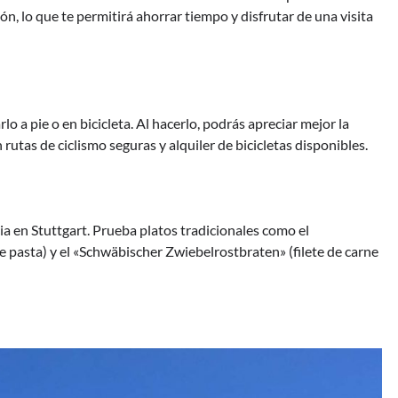
ón, lo que te permitirá ahorrar tiempo y disfrutar de una visita
o a pie o en bicicleta. Al hacerlo, podrás apreciar mejor la
 rutas de ciclismo seguras y alquiler de bicicletas disponibles.
a en Stuttgart. Prueba platos tradicionales como el
de pasta) y el «Schwäbischer Zwiebelrostbraten» (filete de carne