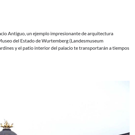
lacio Antiguo, un ejemplo impresionante de arquitectura
 el Museo del Estado de Wurtemberg (Landesmuseum
rdines y el patio interior del palacio te transportarán a tiempos