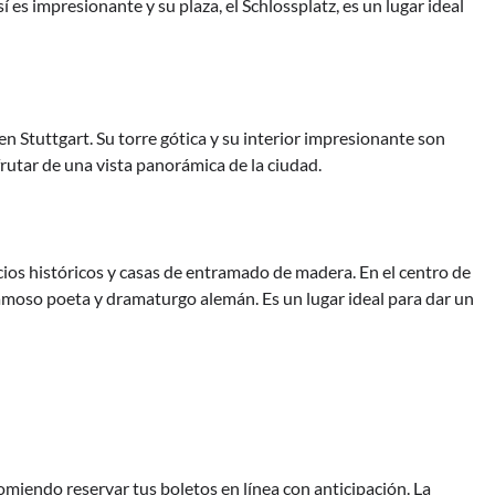
sí es impresionante y su plaza, el Schlossplatz, es un lugar ideal
o en Stuttgart. Su torre gótica y su interior impresionante son
frutar de una vista panorámica de la ciudad.
cios históricos y casas de entramado de madera. En el centro de
 famoso poeta y dramaturgo alemán. Es un lugar ideal para dar un
ecomiendo reservar tus boletos en línea con anticipación. La