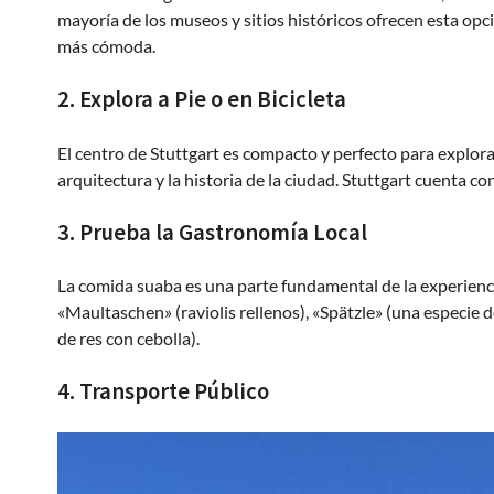
mayoría de los museos y sitios históricos ofrecen esta opci
más cómoda.
2. Explora a Pie o en Bicicleta
El centro de Stuttgart es compacto y perfecto para explorarl
arquitectura y la historia de la ciudad. Stuttgart cuenta con
3. Prueba la Gastronomía Local
La comida suaba es una parte fundamental de la experienci
«Maultaschen» (raviolis rellenos), «Spätzle» (una especie 
de res con cebolla).
4. Transporte Público