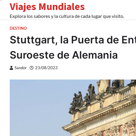
Viajes Mundiales
Skip
to
Explora los sabores y la cultura de cada lugar que visito.
content
DESTINO
Stuttgart, la Puerta de En
Suroeste de Alemania
Sandor
23/08/2023