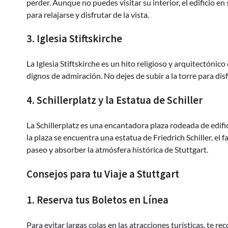
perder. Aunque no puedes visitar su interior, el edificio en 
para relajarse y disfrutar de la vista.
3. Iglesia Stiftskirche
La Iglesia Stiftskirche es un hito religioso y arquitectónic
dignos de admiración. No dejes de subir a la torre para dis
4. Schillerplatz y la Estatua de Schiller
La Schillerplatz es una encantadora plaza rodeada de edifi
la plaza se encuentra una estatua de Friedrich Schiller, el
paseo y absorber la atmósfera histórica de Stuttgart.
Consejos para tu Viaje a Stuttgart
1. Reserva tus Boletos en Línea
Para evitar largas colas en las atracciones turísticas, te r