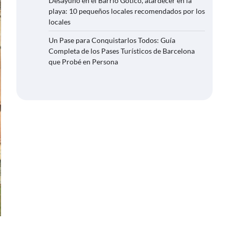
Desayuno en el Barrio Gótico, atardecer en la
playa: 10 pequeños locales recomendados por los
locales
Un Pase para Conquistarlos Todos: Guía
Completa de los Pases Turísticos de Barcelona
que Probé en Persona