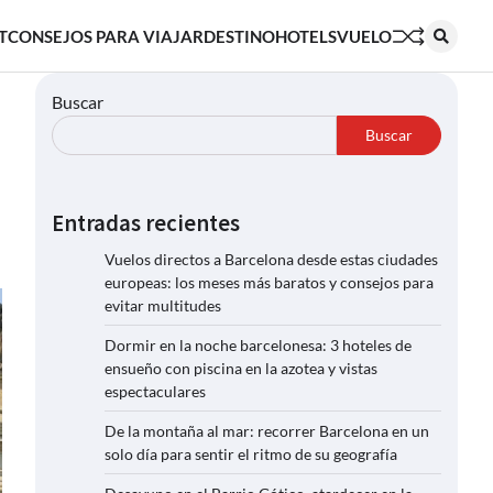
T
CONSEJOS PARA VIAJAR
DESTINO
HOTELS
VUELO
Buscar
Buscar
Entradas recientes
Vuelos directos a Barcelona desde estas ciudades
europeas: los meses más baratos y consejos para
evitar multitudes
Dormir en la noche barcelonesa: 3 hoteles de
ensueño con piscina en la azotea y vistas
espectaculares
De la montaña al mar: recorrer Barcelona en un
solo día para sentir el ritmo de su geografía