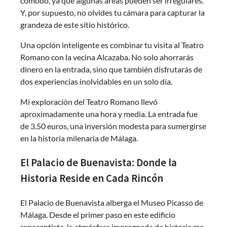
cómodo, ya que algunas áreas pueden ser irregulares.
Y, por supuesto, no olvides tu cámara para capturar la
grandeza de este sitio histórico.
Una opción inteligente es combinar tu visita al Teatro
Romano con la vecina Alcazaba. No solo ahorrarás
dinero en la entrada, sino que también disfrutarás de
dos experiencias inolvidables en un solo día.
Mi exploración del Teatro Romano llevó
aproximadamente una hora y media. La entrada fue
de 3.50 euros, una inversión modesta para sumergirse
en la historia milenaria de Málaga.
El Palacio de Buenavista: Donde la
Historia Reside en Cada Rincón
El Palacio de Buenavista alberga el Museo Picasso de
Málaga. Desde el primer paso en este edificio
renacentista, la atmósfera impregnada de historia me