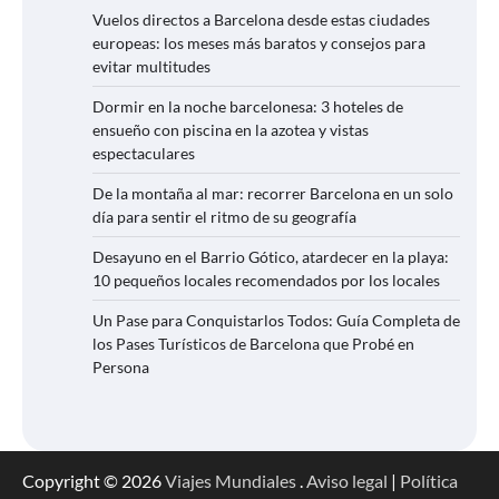
Vuelos directos a Barcelona desde estas ciudades
europeas: los meses más baratos y consejos para
evitar multitudes
Dormir en la noche barcelonesa: 3 hoteles de
ensueño con piscina en la azotea y vistas
espectaculares
De la montaña al mar: recorrer Barcelona en un solo
día para sentir el ritmo de su geografía
Desayuno en el Barrio Gótico, atardecer en la playa:
10 pequeños locales recomendados por los locales
Un Pase para Conquistarlos Todos: Guía Completa de
los Pases Turísticos de Barcelona que Probé en
Persona
Copyright © 2026
Viajes Mundiales
.
Aviso legal
|
Política