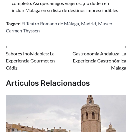
completo. Así que, amigos viajeros, ¡no duden en
incluir Málaga en su lista de destinos imprescindibles!
Tagged
El Teatro Romano de Málaga
,
Madrid
,
Museo
Carmen Thyssen
Navegación
⟵
⟶
Sabores Inolvidables: La
Gastronomía Andaluza: La
de
Experiencia Gourmet en
Experiencia Gastronómica
entradas
Cádiz
Málaga
Artículos Relacionados