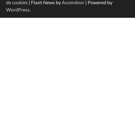
de cookies
| Flash News by
Ascendoor
| Powered by
WordPress
.