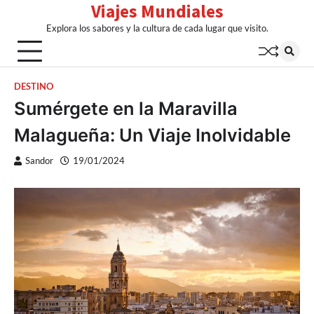
Viajes Mundiales
Skip
to
Explora los sabores y la cultura de cada lugar que visito.
content
DESTINO
Sumérgete en la Maravilla
Malagueña: Un Viaje Inolvidable
Sandor
19/01/2024