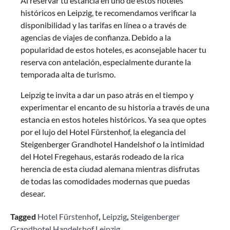
Al reservar tu estancia en uno de estos hoteles
históricos en Leipzig, te recomendamos verificar la
disponibilidad y las tarifas en línea o a través de
agencias de viajes de confianza. Debido a la
popularidad de estos hoteles, es aconsejable hacer tu
reserva con antelación, especialmente durante la
temporada alta de turismo.
Leipzig te invita a dar un paso atrás en el tiempo y
experimentar el encanto de su historia a través de una
estancia en estos hoteles históricos. Ya sea que optes
por el lujo del Hotel Fürstenhof, la elegancia del
Steigenberger Grandhotel Handelshof o la intimidad
del Hotel Fregehaus, estarás rodeado de la rica
herencia de esta ciudad alemana mientras disfrutas
de todas las comodidades modernas que puedas
desear.
Tagged
Hotel Fürstenhof
,
Leipzig
,
Steigenberger
Grandhotel Handelshof Leipzig