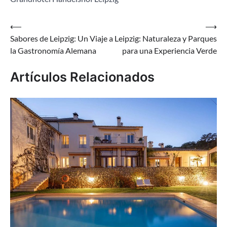
Navegación
⟵
⟶
Sabores de Leipzig: Un Viaje a
Leipzig: Naturaleza y Parques
de
la Gastronomía Alemana
para una Experiencia Verde
entradas
Artículos Relacionados