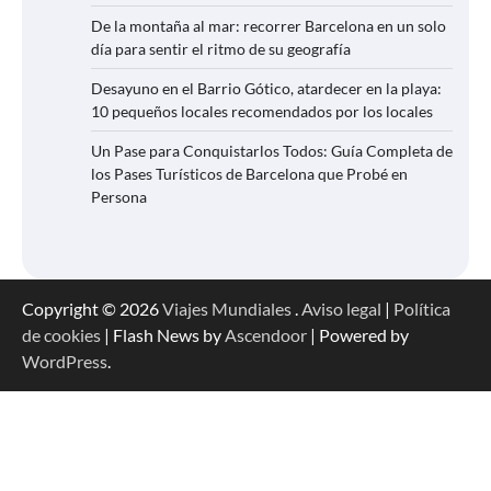
De la montaña al mar: recorrer Barcelona en un solo
día para sentir el ritmo de su geografía
Desayuno en el Barrio Gótico, atardecer en la playa:
10 pequeños locales recomendados por los locales
Un Pase para Conquistarlos Todos: Guía Completa de
los Pases Turísticos de Barcelona que Probé en
Persona
Copyright © 2026
Viajes Mundiales
.
Aviso legal
|
Política
de cookies
| Flash News by
Ascendoor
| Powered by
WordPress
.