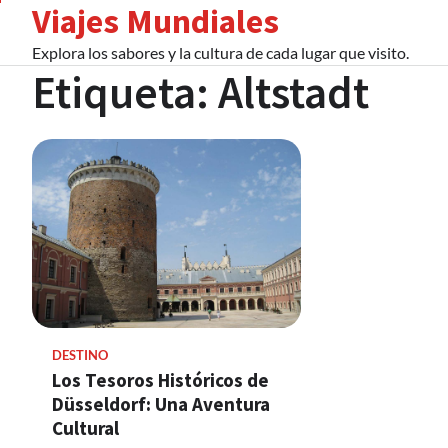
Viajes Mundiales
Skip
to
Explora los sabores y la cultura de cada lugar que visito.
content
Etiqueta:
Altstadt
DESTINO
Los Tesoros Históricos de
Düsseldorf: Una Aventura
Cultural