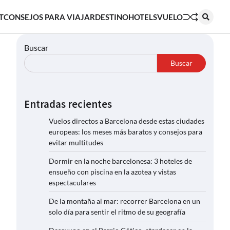
T
CONSEJOS PARA VIAJAR
DESTINO
HOTELS
VUELO
Buscar
Buscar
Entradas recientes
Vuelos directos a Barcelona desde estas ciudades
europeas: los meses más baratos y consejos para
evitar multitudes
Dormir en la noche barcelonesa: 3 hoteles de
ensueño con piscina en la azotea y vistas
espectaculares
De la montaña al mar: recorrer Barcelona en un
solo día para sentir el ritmo de su geografía