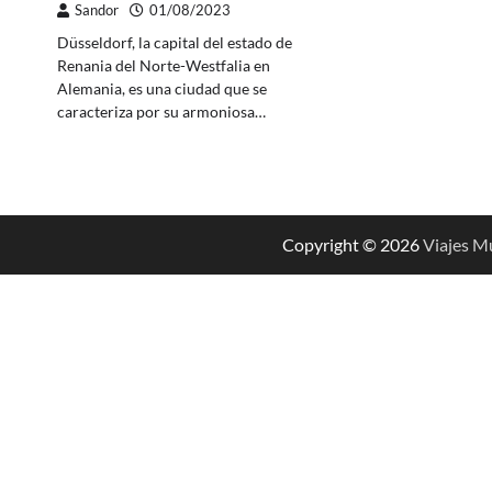
Sandor
01/08/2023
Düsseldorf, la capital del estado de
Renania del Norte-Westfalia en
Alemania, es una ciudad que se
caracteriza por su armoniosa…
Copyright © 2026
Viajes M