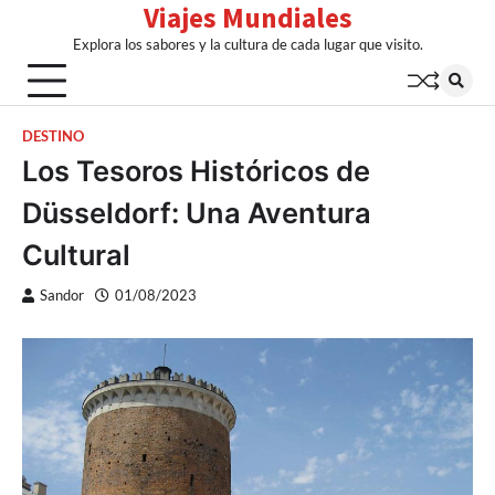
Viajes Mundiales
Skip
to
Explora los sabores y la cultura de cada lugar que visito.
content
DESTINO
Los Tesoros Históricos de
Düsseldorf: Una Aventura
Cultural
Sandor
01/08/2023