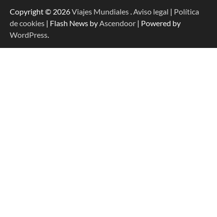
Copyright © 2026
Viajes Mundiales
.
Aviso legal
|
Política
de cookies
| Flash News by
Ascendoor
| Powered by
WordPress
.