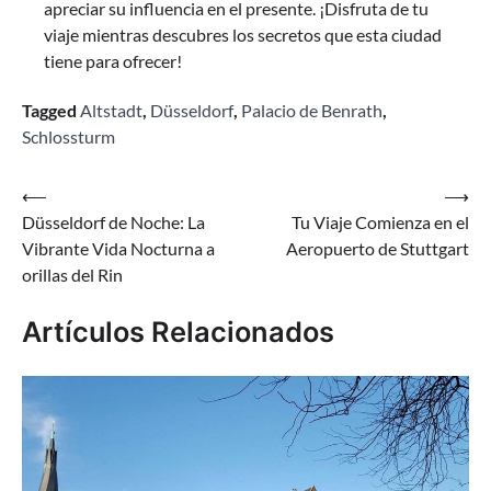
apreciar su influencia en el presente. ¡Disfruta de tu
viaje mientras descubres los secretos que esta ciudad
tiene para ofrecer!
Tagged
Altstadt
,
Düsseldorf
,
Palacio de Benrath
,
Schlossturm
Navegación
⟵
⟶
Düsseldorf de Noche: La
Tu Viaje Comienza en el
de
Vibrante Vida Nocturna a
Aeropuerto de Stuttgart
entradas
orillas del Rin
Artículos Relacionados