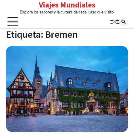
Viajes Mundiales
Skip
to
Explora los sabores y la cultura de cada lugar que visito.
content
Etiqueta:
Bremen