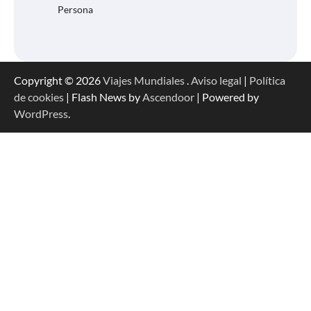
Persona
Copyright © 2026
Viajes Mundiales
.
Aviso legal
|
Política
de cookies
| Flash News by
Ascendoor
| Powered by
WordPress
.