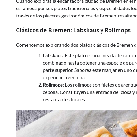
Cuando exploras la encantadora ciudad de Bremen en el no
es famosa por sus platos tradicionales y especialidades loca
través de los placeres gastronómicos de Bremen, resaltando
Clásicos de Bremen: Labskaus y Rollmops
Comencemos explorando dos platos clásicos de Bremen que
Labskaus
: Este plato es una mezcla de carne
combinado hasta obtener una especie de puré.
parte superior. Saborea este manjar en uno d
experiencia genuina.
Rollmops
: Los rollmops son filetes de arenq
cebolla. Constituyen una entrada deliciosa 
restaurantes locales.