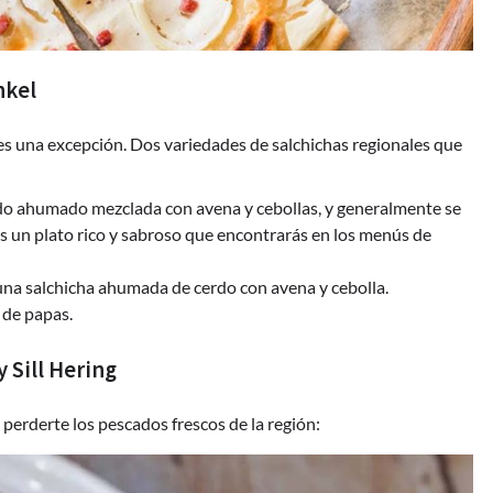
nkel
s una excepción. Dos variedades de salchichas regionales que
gado ahumado mezclada con avena y cebollas, y generalmente se
Es un plato rico y sabroso que encontrarás en los menús de
s una salchicha ahumada de cerdo con avena y cebolla.
 de papas.
 Sill Hering
erderte los pescados frescos de la región: