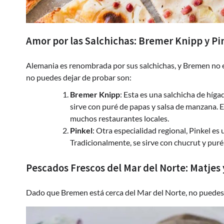
Amor por las Salchichas: Bremer Knipp y Pi
Alemania es renombrada por sus salchichas, y Bremen no e
no puedes dejar de probar son:
Bremer Knipp
: Esta es una salchicha de hí
sirve con puré de papas y salsa de manzana. 
muchos restaurantes locales.
Pinkel
: Otra especialidad regional, Pinkel e
Tradicionalmente, se sirve con chucrut y puré
Pescados Frescos del Mar del Norte: Matjes y
Dado que Bremen está cerca del Mar del Norte, no puedes p