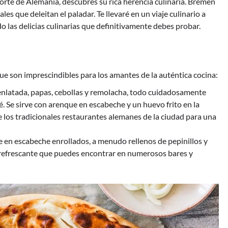
rte de Alemania, descubres su rica herencia culinaria. Bremen
les que deleitan el paladar. Te llevaré en un viaje culinario a
 las delicias culinarias que definitivamente debes probar.
 son imprescindibles para los amantes de la auténtica cocina:
 enlatada, papas, cebollas y remolacha, todo cuidadosamente
 Se sirve con arenque en escabeche y un huevo frito en la
e los tradicionales restaurantes alemanes de la ciudad para una
ue en escabeche enrollados, a menudo rellenos de pepinillos y
y refrescante que puedes encontrar en numerosos bares y