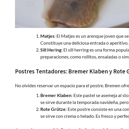
Matjes
: El Matjes es un arenque joven que s
Constituye una deliciosa entrada o aperitivo.
Sill Hering
: El sill herring es una forma pop
preparaciones, como rollitos, ensaladas o si
Postres Tentadores: Bremer Klaben y Rote 
No olvides reservar un espacio para el postre. Bremen ofr
Bremer Klaben
: Este pastel se asemeja al st
se sirve durante la temporada navideña, pero
Rote Grütze
: Este postre consiste en una co
se sirve con crema o helado. Es fresco y perfe