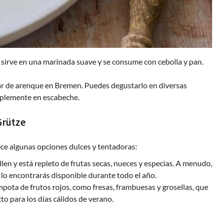
e sirve en una marinada suave y se consume con cebolla y pan.
ular de arenque en Bremen. Puedes degustarlo en diversas
mplemente en escabeche.
Grütze
ece algunas opciones dulces y tentadoras:
ollen y está repleto de frutas secas, nueces y especias. A menudo,
 lo encontrarás disponible durante todo el año.
mpota de frutos rojos, como fresas, frambuesas y grosellas, que
cto para los días cálidos de verano.