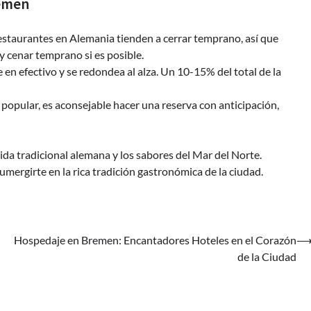
remen
restaurantes en Alemania tienden a cerrar temprano, así que
y cenar temprano si es posible.
 en efectivo y se redondea al alza. Un 10-15% del total de la
 popular, es aconsejable hacer una reserva con anticipación,
ida tradicional alemana y los sabores del Mar del Norte.
sumergirte en la rica tradición gastronómica de la ciudad.
Hospedaje en Bremen: Encantadores Hoteles en el Corazón
de la Ciudad