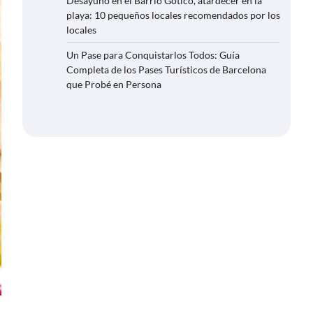
Desayuno en el Barrio Gótico, atardecer en la
playa: 10 pequeños locales recomendados por los
locales
Un Pase para Conquistarlos Todos: Guía
Completa de los Pases Turísticos de Barcelona
que Probé en Persona