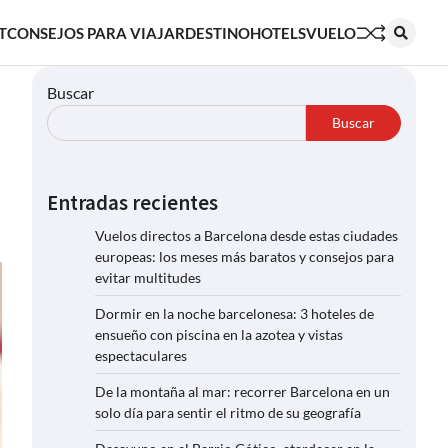
T
CONSEJOS PARA VIAJAR
DESTINO
HOTELS
VUELO
Buscar
Buscar
Entradas recientes
Vuelos directos a Barcelona desde estas ciudades
europeas: los meses más baratos y consejos para
evitar multitudes
Dormir en la noche barcelonesa: 3 hoteles de
ensueño con piscina en la azotea y vistas
espectaculares
De la montaña al mar: recorrer Barcelona en un
solo día para sentir el ritmo de su geografía