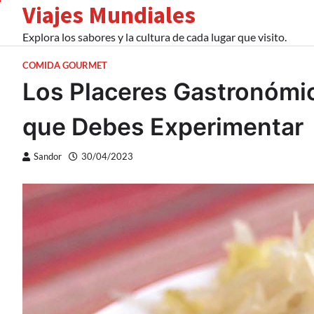
Viajes Mundiales
Skip
to
Explora los sabores y la cultura de cada lugar que visito.
content
COMIDA GOURMET
Los Placeres Gastronómi
que Debes Experimentar
Sandor
30/04/2023