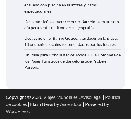
ensueño con piscina en la azotea y vistas
espectaculares
De la montaña al mar: recorrer Barcelona en un solo
día para sentir el ritmo de su geografía
Desayuno en el Barrio Gótico, atardecer en la playa:
10 pequeños locales recomendados por los locales
Un Pase para Conquistarlos Todos: Guía Completa de
los Pases Turísticos de Barcelona que Probé en
Persona
Copyright © 2026
Viajes Mundiales
.
Aviso legal
|
Política
de cookies
| Flash News by
Ascendoor
| Powered by
WordPress
.