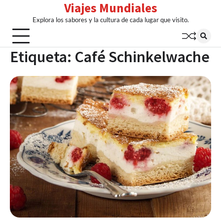
Viajes Mundiales
Skip
to
Explora los sabores y la cultura de cada lugar que visito.
content
Etiqueta:
Café Schinkelwache