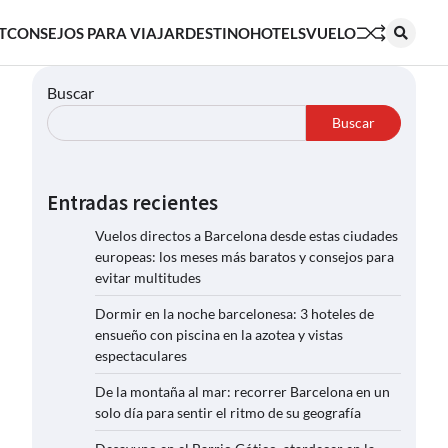
T
CONSEJOS PARA VIAJAR
DESTINO
HOTELS
VUELO
Buscar
Buscar
Entradas recientes
Vuelos directos a Barcelona desde estas ciudades
europeas: los meses más baratos y consejos para
evitar multitudes
Dormir en la noche barcelonesa: 3 hoteles de
ensueño con piscina en la azotea y vistas
espectaculares
De la montaña al mar: recorrer Barcelona en un
solo día para sentir el ritmo de su geografía