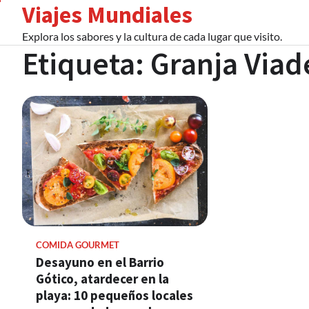
Viajes Mundiales
Skip
to
Explora los sabores y la cultura de cada lugar que visito.
content
Etiqueta:
Granja Viad
COMIDA GOURMET
Desayuno en el Barrio
Gótico, atardecer en la
playa: 10 pequeños locales