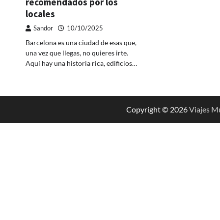
recomendados por los
locales
Sandor
10/10/2025
Barcelona es una ciudad de esas que,
una vez que llegas, no quieres irte.
Aquí hay una historia rica, edificios…
Copyright © 2026
Viajes M