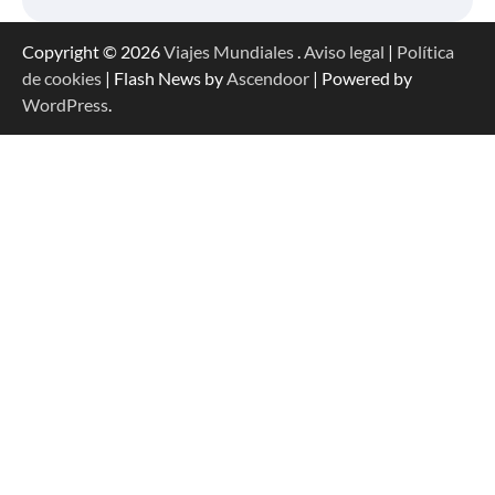
Copyright © 2026
Viajes Mundiales
.
Aviso legal
|
Política
de cookies
| Flash News by
Ascendoor
| Powered by
WordPress
.