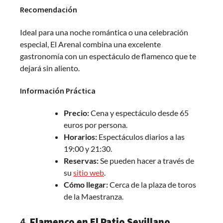
Recomendación
Ideal para una noche romántica o una celebración
especial, El Arenal combina una excelente
gastronomía con un espectáculo de flamenco que te
dejará sin aliento.
Información Práctica
Precio:
Cena y espectáculo desde 65
euros por persona.
Horarios:
Espectáculos diarios a las
19:00 y 21:30.
Reservas:
Se pueden hacer a través de
su
sitio web
.
Cómo llegar:
Cerca de la plaza de toros
de la Maestranza.
4.
Flamenco en El Patio Sevillano