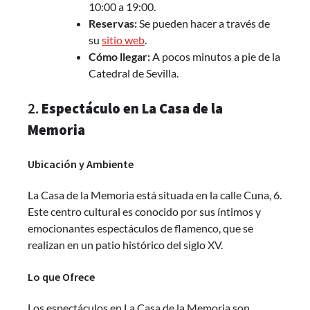
10:00 a 19:00.
Reservas:
Se pueden hacer a través de
su
sitio web
.
Cómo llegar:
A pocos minutos a pie de la
Catedral de Sevilla.
2.
Espectáculo en La Casa de la
Memoria
Ubicación y Ambiente
La Casa de la Memoria está situada en la calle Cuna, 6.
Este centro cultural es conocido por sus íntimos y
emocionantes espectáculos de flamenco, que se
realizan en un patio histórico del siglo XV.
Lo que Ofrece
Los espectáculos en La Casa de la Memoria son