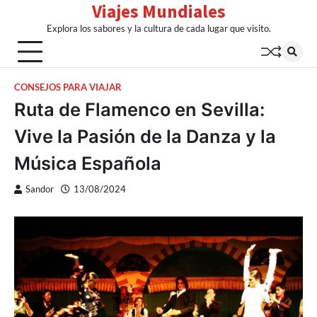
Viajes Mundiales
Skip
to
Explora los sabores y la cultura de cada lugar que visito.
content
CONSEJOS PARA VIAJAR
Ruta de Flamenco en Sevilla:
Vive la Pasión de la Danza y la
Música Española
Sandor
13/08/2024