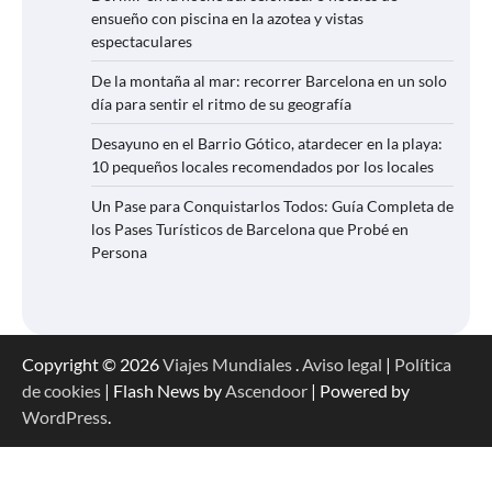
ensueño con piscina en la azotea y vistas
espectaculares
De la montaña al mar: recorrer Barcelona en un solo
día para sentir el ritmo de su geografía
Desayuno en el Barrio Gótico, atardecer en la playa:
10 pequeños locales recomendados por los locales
Un Pase para Conquistarlos Todos: Guía Completa de
los Pases Turísticos de Barcelona que Probé en
Persona
Copyright © 2026
Viajes Mundiales
.
Aviso legal
|
Política
de cookies
| Flash News by
Ascendoor
| Powered by
WordPress
.