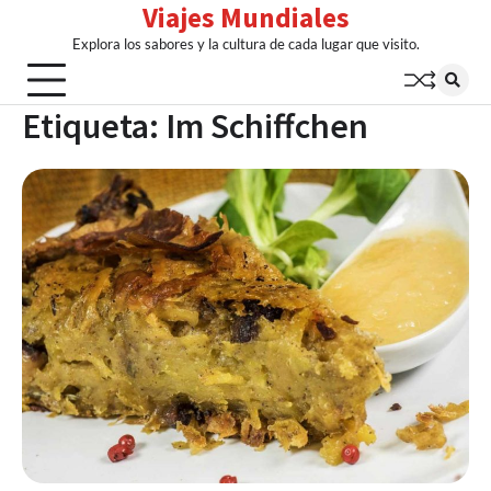
Viajes Mundiales
Skip
to
Explora los sabores y la cultura de cada lugar que visito.
content
Etiqueta:
Im Schiffchen