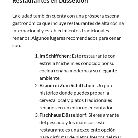
Restaurantes en Düsseldorf
La ciudad también cuenta con una próspera escena
gastronómica que incluye restaurantes de alta cocina
internacional y establecimientos tradicionales
renanos. Algunos lugares recomendados para cenar
son:
Im Schiffchen
: Este restaurante con
estrella Michelin es conocido por su
cocina renana moderna y su elegante
ambiente.
Brauerei Zum Schiffchen
: Un pub
histórico donde puedes probar la
cerveza local y platos tradicionales
renanos en un entorno encantador.
Fischhaus Düsseldorf
: Si eres amante
del pescado y los mariscos, este
restaurante es una excelente opción
para disfrutar de platos frescos del mar.