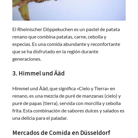
El Rheinischer Döppekuchen es un pastel de patata
renano que combina patatas, carne, cebolla y
especias. Es una comida abundante y reconfortante
que se ha disfrutado en la región durante
generaciones.
3. Himmel und Ääd
Himmel und Ääd, que significa «Cielo y Tierra» en
renano, es una mezcla de puré de manzanas (cielo) y
puré de papas (tierra), servida con morcilla y cebolla
frita. Esta combinación de sabores dulces y salados es
una delicia para el paladar.
Mercados de Comida en Düsseldorf