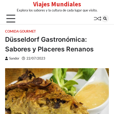
Viajes Mundiales
Skip
to
Explora los sabores y la cultura de cada lugar que visito.
content
COMIDA GOURMET
Düsseldorf Gastronómica:
Sabores y Placeres Renanos
Sandor
22/07/2023