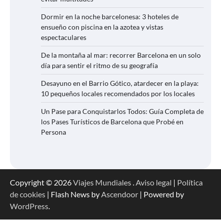
Dormir en la noche barcelonesa: 3 hoteles de
ensueño con piscina en la azotea y vistas
espectaculares
De la montaña al mar: recorrer Barcelona en un solo
día para sentir el ritmo de su geografía
Desayuno en el Barrio Gótico, atardecer en la playa:
10 pequeños locales recomendados por los locales
Un Pase para Conquistarlos Todos: Guía Completa de
los Pases Turísticos de Barcelona que Probé en
Persona
Copyright © 2026
Viajes Mundiales
.
Aviso legal
|
Política
de cookies
| Flash News by
Ascendoor
| Powered by
WordPress
.