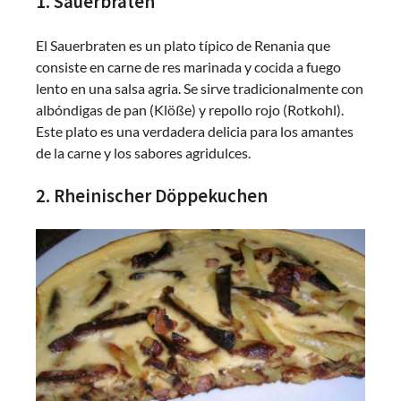
1. Sauerbraten
El Sauerbraten es un plato típico de Renania que
consiste en carne de res marinada y cocida a fuego
lento en una salsa agria. Se sirve tradicionalmente con
albóndigas de pan (Klöße) y repollo rojo (Rotkohl).
Este plato es una verdadera delicia para los amantes
de la carne y los sabores agridulces.
2. Rheinischer Döppekuchen