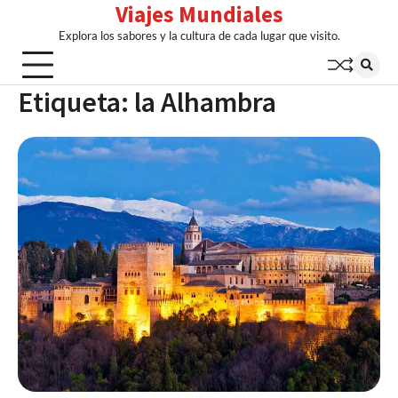
Viajes Mundiales
Skip
to
Explora los sabores y la cultura de cada lugar que visito.
content
Etiqueta:
la Alhambra