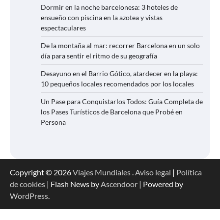
Dormir en la noche barcelonesa: 3 hoteles de
ensueño con piscina en la azotea y vistas
espectaculares
De la montaña al mar: recorrer Barcelona en un solo
día para sentir el ritmo de su geografía
Desayuno en el Barrio Gótico, atardecer en la playa:
10 pequeños locales recomendados por los locales
Un Pase para Conquistarlos Todos: Guía Completa de
los Pases Turísticos de Barcelona que Probé en
Persona
Copyright © 2026
Viajes Mundiales
.
Aviso legal
|
Política
de cookies
| Flash News by
Ascendoor
| Powered by
WordPress
.