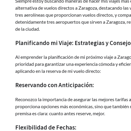
Siempre estoy buscando maneras de hacer mis viajes más có
alternativa de vuelos directos a Zaragoza, destacando las 
tres aerolíneas que proporcionan vuelos directos, y comp
detenidamente tres aeropuertos que sirven a Zaragoza, resa
de la ciudad.
Planificando mi Viaje: Estrategias y Consejo
Al emprender la planificación de mi próximo viaje a Zarago
prioridad para garantizar una experiencia cómoda y eficie
aplicando en la reserva de mi vuelo directo:
Reservando con Anticipación:
Reconozco la importancia de asegurar las mejores tarifas a
proporciona opciones más económicas, sino que también me
premisa es clara: cuanto antes reserve, mejor.
Flexibilidad de Fechas: