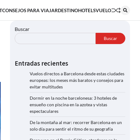
T
CONSEJOS PARA VIAJAR
DESTINO
HOTELS
VUELO
Buscar
Buscar
Entradas recientes
Vuelos directos a Barcelona desde estas ciudades
europeas: los meses más baratos y consejos para
evitar multitudes
Dormir en la noche barcelonesa: 3 hoteles de
ensueño con piscina en la azotea y vistas
espectaculares
De la montaña al mar: recorrer Barcelona en un
solo día para sentir el ritmo de su geografía