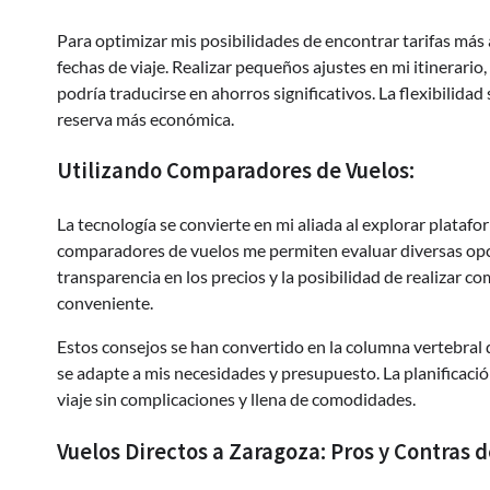
Para optimizar mis posibilidades de encontrar tarifas más 
fechas de viaje. Realizar pequeños ajustes en mi itinerari
podría traducirse en ahorros significativos. La flexibilida
reserva más económica.
Utilizando Comparadores de Vuelos:
La tecnología se convierte en mi aliada al explorar plata
comparadores de vuelos me permiten evaluar diversas opci
transparencia en los precios y la posibilidad de realizar c
conveniente.
Estos consejos se han convertido en la columna vertebral 
se adapte a mis necesidades y presupuesto. La planificació
viaje sin complicaciones y llena de comodidades.
Vuelos Directos a Zaragoza: Pros y Contras 