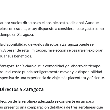
ar por vuelos directos es el posible costo adicional. Aunque
los con escalas, estoy dispuesto a considerar este gasto como
 tiempo en Zaragoza.
la disponibilidad de vuelos directos a Zaragoza puede ser
n. A pesar de esta limitación, mi elección se basará en explorar
luar sus beneficios.
a Zaragoza, tenía claro que la comodidad y el ahorro de tiempo
que el costo pueda ser ligeramente mayor y la disponibilidad
spectiva de una experiencia de viaje más placentera y eficiente.
Directos a Zaragoza
 elección de la aerolínea adecuada se convierte en un paso
Aquí presento una comparación detallada de tres aerolíneas que