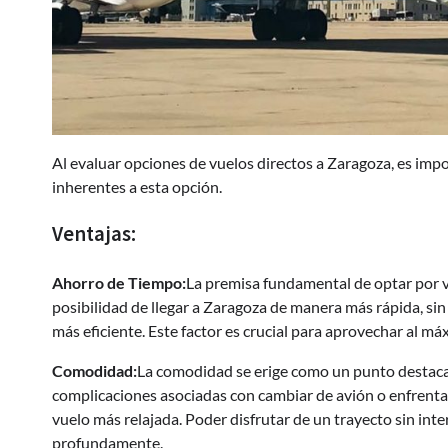
Al evaluar opciones de vuelos directos a Zaragoza, es imp
inherentes a esta opción.
Ventajas:
Ahorro de Tiempo:
La premisa fundamental de optar por vu
posibilidad de llegar a Zaragoza de manera más rápida, sin 
más eficiente. Este factor es crucial para aprovechar al m
Comodidad:
La comodidad se erige como un punto destacado
complicaciones asociadas con cambiar de avión o enfrenta
vuelo más relajada. Poder disfrutar de un trayecto sin int
profundamente.