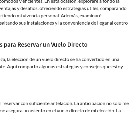
modos y eficientes. En esta ocasión, exploraré a fondo la
ventajas y desafíos, ofreciendo estrategias útiles, comparando
artiendo mi vivencia personal. Además, examinaré
ltando sus instalaciones y la conveniencia de llegar al centro
s para Reservar un Vuelo Directo
za, la elección de un vuelo directo se ha convertido en una
nte. Aquí comparto algunas estrategias y consejos que estoy
l reservar con suficiente antelación. La anticipación no solo me
 asegura un asiento en el vuelo directo de mi elección. La