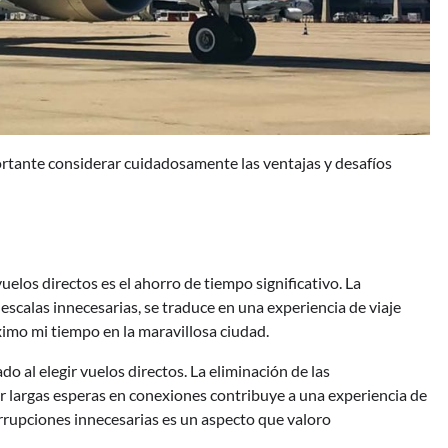
ortante considerar cuidadosamente las ventajas y desafíos
elos directos es el ahorro de tiempo significativo. La
escalas innecesarias, se traduce en una experiencia de viaje
áximo mi tiempo en la maravillosa ciudad.
 al elegir vuelos directos. La eliminación de las
r largas esperas en conexiones contribuye a una experiencia de
errupciones innecesarias es un aspecto que valoro