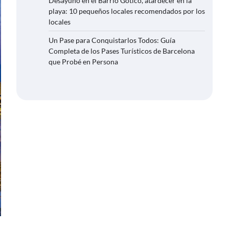
Desayuno en el Barrio Gótico, atardecer en la
playa: 10 pequeños locales recomendados por los
locales
Un Pase para Conquistarlos Todos: Guía
Completa de los Pases Turísticos de Barcelona
que Probé en Persona