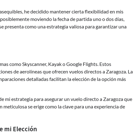
asequibles, he decidido mantener cierta flexibilidad en mis
o, posiblemente moviendo la fecha de partida uno o dos días,
d se presenta como una estrategia valiosa para garantizar una
formas como Skyscanner, Kayak o Google Flights. Estos
ones de aerolíneas que ofrecen vuelos directos a Zaragoza. La
omparaciones detalladas facilitan la elección de la opción más
de mi estrategia para asegurar un vuelo directo a Zaragoza que
n meticulosa se erige como la clave para una experiencia de
de mi Elección