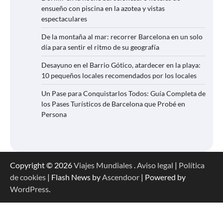
ensueño con piscina en la azotea y vistas
espectaculares
De la montaña al mar: recorrer Barcelona en un solo
día para sentir el ritmo de su geografía
Desayuno en el Barrio Gótico, atardecer en la playa:
10 pequeños locales recomendados por los locales
Un Pase para Conquistarlos Todos: Guía Completa de
los Pases Turísticos de Barcelona que Probé en
Persona
Copyright © 2026
Viajes Mundiales
.
Aviso legal
|
Política
de cookies
| Flash News by
Ascendoor
| Powered by
WordPress
.