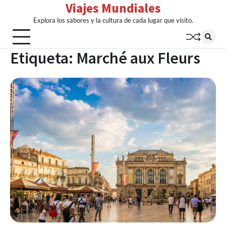
Viajes Mundiales
Skip
to
Explora los sabores y la cultura de cada lugar que visito.
content
Etiqueta:
Marché aux Fleurs