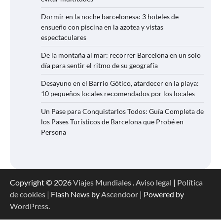
Dormir en la noche barcelonesa: 3 hoteles de
ensueño con piscina en la azotea y vistas
espectaculares
De la montaña al mar: recorrer Barcelona en un solo
día para sentir el ritmo de su geografía
Desayuno en el Barrio Gótico, atardecer en la playa:
10 pequeños locales recomendados por los locales
Un Pase para Conquistarlos Todos: Guía Completa de
los Pases Turísticos de Barcelona que Probé en
Persona
Copyright © 2026
Viajes Mundiales
.
Aviso legal
|
Política
de cookies
| Flash News by
Ascendoor
| Powered by
WordPress
.