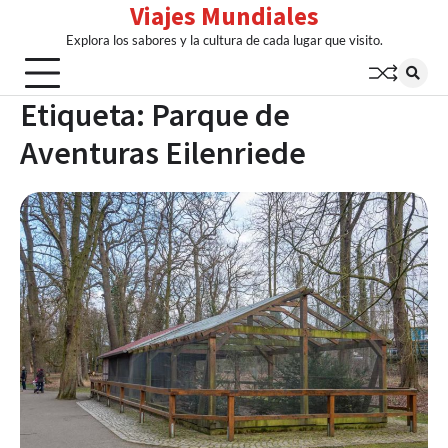
Viajes Mundiales
Skip
to
Explora los sabores y la cultura de cada lugar que visito.
content
Etiqueta:
Parque de
Aventuras Eilenriede