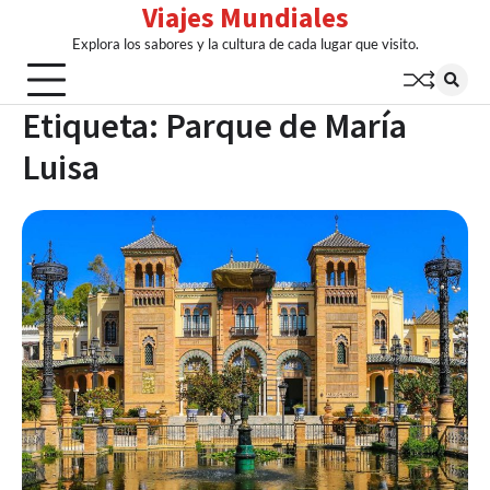
Viajes Mundiales
Skip
to
Explora los sabores y la cultura de cada lugar que visito.
content
Etiqueta:
Parque de María
Luisa