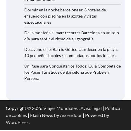
Dormir en la noche barcelonesa: 3 hoteles de
ensueño con piscina en la azotea y vistas
espectaculares
De la montaña al mar: recorrer Barcelona en un solo
día para sentir el ritmo de su geografía
Desayuno en el Barrio Gótico, atardecer en la playa:
10 pequeños locales recomendados por los locales
Un Pase para Conquistarlos Todos: Guía Completa de
los Pases Turísticos de Barcelona que Probé en
Persona
Copyright © 2026
Viajes Mundiales
.
Aviso legal
|
Política
de cookies
| Flash News by
Ascendoor
| Powered by
WordPress
.