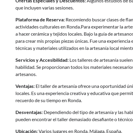
Ofertas Especiales y Descuentos:
Algunos estudios de ba
que incluyen varias sesiones.
Plataforma de Reserva:
Recomiendo buscar clases de flame
actividades culturales en Ronda.Para experimentar la artes
a hacer cerámica y tejidos locales. Bajo la guía de artesano
para crear mis propias piezas únicas. Fue una experiencia 
técnicas y materiales utilizados en la artesanía local mien
Servicios y Accesibilidad:
Los talleres de artesanía suelen
habilidad. Se proporcionan todos los materiales necesarios
artesanos.
Ventajas:
El taller de artesanía ofrece una oportunidad úni
locales. Es una experiencia creativa y educativa que permit
recuerdo de su tiempo en Ronda.
Desventajas:
Dependiendo del tipo de artesanía y las habi
pueden encontrar el taller demasiado desafiante o técnico
Ubicación:
Varios lugares en Ronda, Málaga, España.