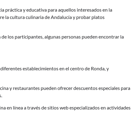
ia práctica y educativa para aquellos interesados en la
e la cultura culinaria de Andalucía y probar platos
 de los participantes, algunas personas pueden encontrar la
diferentes establecimientos en el centro de Ronda, y
cina y restaurantes pueden ofrecer descuentos especiales para
s.
a en línea a través de sitios web especializados en actividades