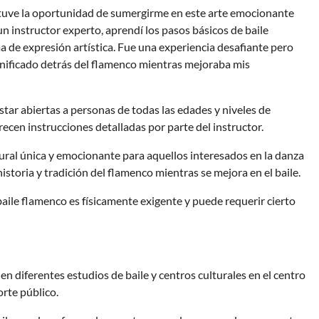
 y tuve la oportunidad de sumergirme en este arte emocionante
n instructor experto, aprendí los pasos básicos de baile
a de expresión artística. Fue una experiencia desafiante pero
significado detrás del flamenco mientras mejoraba mis
star abiertas a personas de todas las edades y niveles de
recen instrucciones detalladas por parte del instructor.
ural única y emocionante para aquellos interesados en la danza
storia y tradición del flamenco mientras se mejora en el baile.
ile flamenco es físicamente exigente y puede requerir cierto
n diferentes estudios de baile y centros culturales en el centro
orte público.