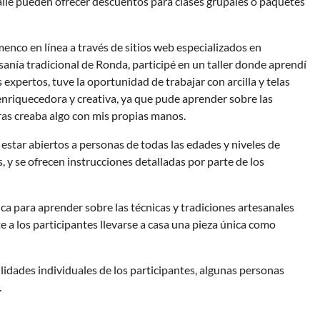
ile pueden ofrecer descuentos para clases grupales o paquetes
nco en línea a través de sitios web especializados en
anía tradicional de Ronda, participé en un taller donde aprendí
s expertos, tuve la oportunidad de trabajar con arcilla y telas
enriquecedora y creativa, ya que pude aprender sobre las
tras creaba algo con mis propias manos.
 estar abiertos a personas de todas las edades y niveles de
, y se ofrecen instrucciones detalladas por parte de los
ca para aprender sobre las técnicas y tradiciones artesanales
e a los participantes llevarse a casa una pieza única como
lidades individuales de los participantes, algunas personas
.