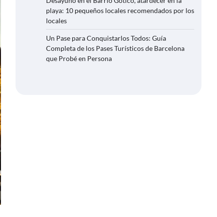
Desayuno en el Barrio Gótico, atardecer en la
playa: 10 pequeños locales recomendados por los
locales
Un Pase para Conquistarlos Todos: Guía
Completa de los Pases Turísticos de Barcelona
que Probé en Persona