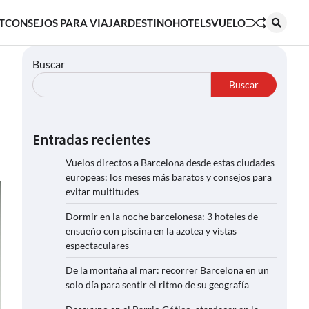
T
CONSEJOS PARA VIAJAR
DESTINO
HOTELS
VUELO
Buscar
Buscar
Entradas recientes
Vuelos directos a Barcelona desde estas ciudades
europeas: los meses más baratos y consejos para
evitar multitudes
Dormir en la noche barcelonesa: 3 hoteles de
ensueño con piscina en la azotea y vistas
espectaculares
De la montaña al mar: recorrer Barcelona en un
solo día para sentir el ritmo de su geografía