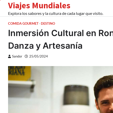
Viajes Mundiales
Skip
to
Explora los sabores y la cultura de cada lugar que visito.
content
COMIDA GOURMET
DESTINO
Inmersión Cultural en Ro
Danza y Artesanía
Sandor
25/05/2024