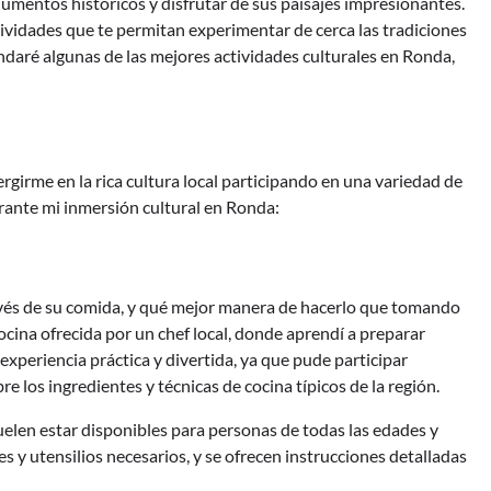
numentos históricos y disfrutar de sus paisajes impresionantes.
tividades que te permitan experimentar de cerca las tradiciones
daré algunas de las mejores actividades culturales en Ronda,
irme en la rica cultura local participando en una variedad de
rante mi inmersión cultural en Ronda:
avés de su comida, y qué mejor manera de hacerlo que tomando
ocina ofrecida por un chef local, donde aprendí a preparar
experiencia práctica y divertida, ya que pude participar
e los ingredientes y técnicas de cocina típicos de la región.
uelen estar disponibles para personas de todas las edades y
s y utensilios necesarios, y se ofrecen instrucciones detalladas