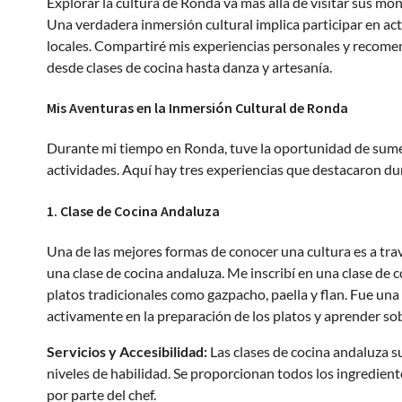
Explorar la cultura de Ronda va más allá de visitar sus mo
Una verdadera inmersión cultural implica participar en ac
locales. Compartiré mis experiencias personales y recomen
desde clases de cocina hasta danza y artesanía.
Mis Aventuras en la Inmersión Cultural de Ronda
Durante mi tiempo en Ronda, tuve la oportunidad de sumerg
actividades. Aquí hay tres experiencias que destacaron du
1. Clase de Cocina Andaluza
Una de las mejores formas de conocer una cultura es a tr
una clase de cocina andaluza. Me inscribí en una clase de c
platos tradicionales como gazpacho, paella y flan. Fue una 
activamente en la preparación de los platos y aprender sobr
Servicios y Accesibilidad:
Las clases de cocina andaluza s
niveles de habilidad. Se proporcionan todos los ingrediente
por parte del chef.