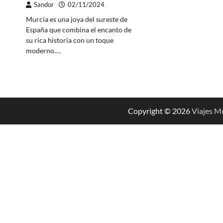
Sandor
02/11/2024
Murcia es una joya del sureste de
España que combina el encanto de
su rica historia con un toque
moderno.…
Copyright © 2026
Viajes M