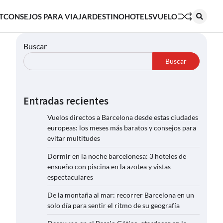
T
CONSEJOS PARA VIAJAR
DESTINO
HOTELS
VUELO
Buscar
Buscar
Entradas recientes
Vuelos directos a Barcelona desde estas ciudades
europeas: los meses más baratos y consejos para
evitar multitudes
Dormir en la noche barcelonesa: 3 hoteles de
ensueño con piscina en la azotea y vistas
espectaculares
De la montaña al mar: recorrer Barcelona en un
solo día para sentir el ritmo de su geografía